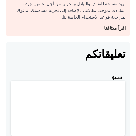
نريد مساحة للنقاش والتبادل والحوار. من أجل تحسين جودة
التبادلات بموجب مقالاتنا، بالإضافة إلى تجربة مساهمتك، ندعوك
لمراجعة قواعد الاستخدام الخاصة بنا.
اقرأ ميثاقنا
تعليقاتكم
تعليق