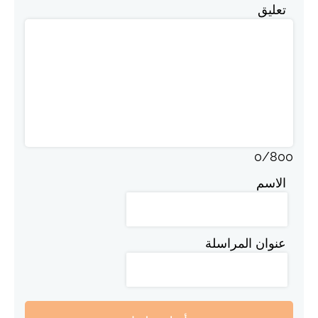
تعليق
0
/
800
الاسم
عنوان المراسلة