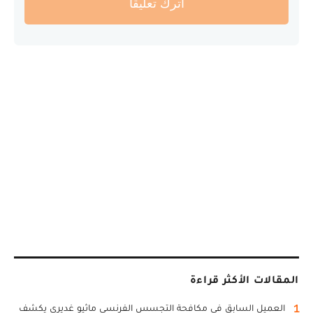
أترك تعليقا
المقالات الأكثر قراءة
1
العميل السابق في مكافحة التجسس الفرنسي ماثيو غديري يكشف