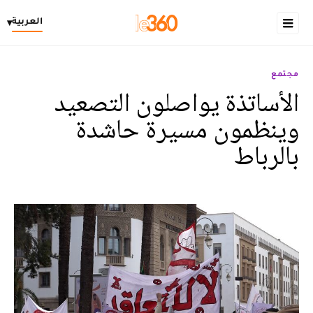
العربية
▾
مجتمع
الأساتذة يواصلون التصعيد
وينظمون مسيرة حاشدة
بالرباط