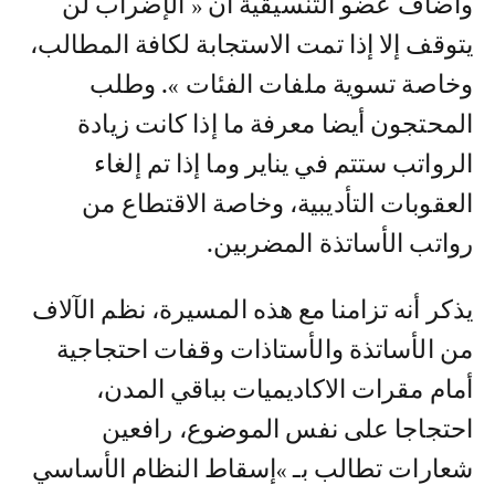
وأضاف عضو التنسيقية أن « الإضراب لن
يتوقف إلا إذا تمت الاستجابة لكافة المطالب،
وخاصة تسوية ملفات الفئات ». وطلب
المحتجون أيضا معرفة ما إذا كانت زيادة
الرواتب ستتم في يناير وما إذا تم إلغاء
العقوبات التأديبية، وخاصة الاقتطاع من
رواتب الأساتذة المضربين.
يذكر أنه تزامنا مع هذه المسيرة، نظم الآلاف
من الأساتذة والأستاذات وقفات احتجاجية
أمام مقرات الاكاديميات بباقي المدن،
احتجاجا على نفس الموضوع، رافعين
شعارات تطالب بـ »إسقاط النظام الأساسي