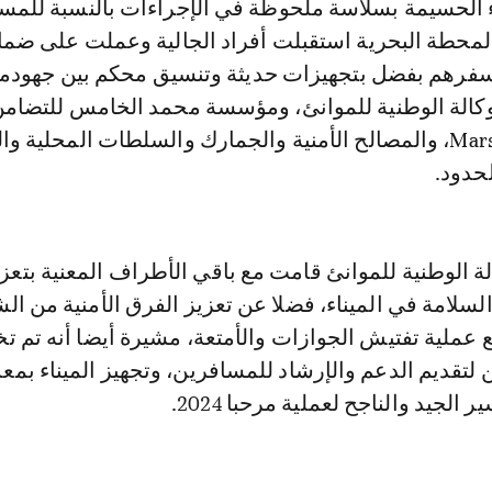
اء الحسيمة بسلاسة ملحوظة في الإجراءات بالنسبة للمس
محطة البحرية استقبلت أفراد الجالية وعملت على ضما
سفرهم بفضل بتجهيزات حديثة وتنسيق محكم بين جهودم
وكالة الوطنية للموانئ، ومؤسسة محمد الخامس للتضامن
وشركة Marsa Maroc، والمصالح الأمنية والجمارك والسلطات المحلية و
حدود.
لة الوطنية للموانئ قامت مع باقي الأطراف المعنية بتعز
لسلامة في الميناء، فضلا عن تعزيز الفرق الأمنية من ا
 عملية تفتيش الجوازات والأمتعة، مشيرة أيضا أنه تم 
لتقديم الدعم والإرشاد للمسافرين، وتجهيز الميناء بمع
الجيد والناجح لعملية مرحبا 2024.