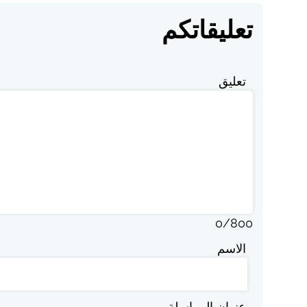
تعليقاتكم
تعليق
0
/
800
الاسم
عنوان المراسلة