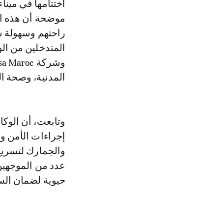
اختتامها في مين
موضحة أن هذه ال
راحتهم وسهولة 
المتدخلين من ال
المدنية، وصحة ال
وتابعت، أن الوكا
إجراءات الأمن وا
والجمارك لتسريع
عدد من الموجهين 
حيوية لضمان السير 