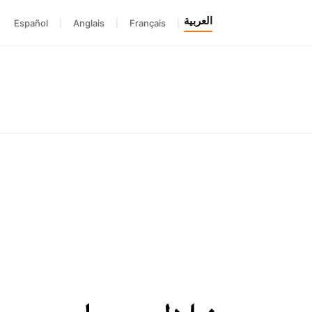
العربية
Español
|
Anglais
|
Français
|