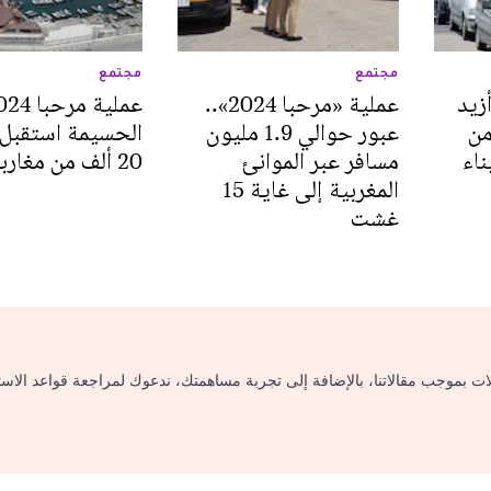
مجتمع
مجتمع
ور أزيد
عملية «مرحبا 2024»..
من
عبور حوالي 1.9 مليون
الحسيمة استقبل 
ناء
مسافر عبر الموانئ
20 ألف من مغاربة العالم
المغربية إلى غاية 15
غشت
لات بموجب مقالاتنا، بالإضافة إلى تجربة مساهمتك، ندعوك لمراجعة قواعد الاس