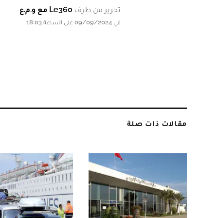
تحرير من طرف
Le360 مع و.م.ع
في 09/09/2024 على الساعة 18:03
مقالات ذات صلة