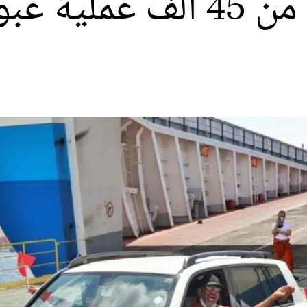
مرحبا 2024.. أزيد من 45 