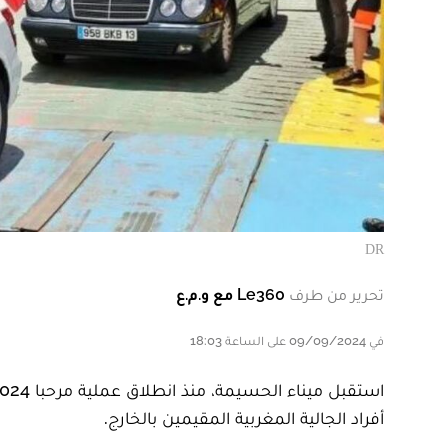
DR
تحرير من طرف
Le360 مع و.م.ع
في 09/09/2024 على الساعة 18:03
أفراد الجالية المغربية المقيمين بالخارج.