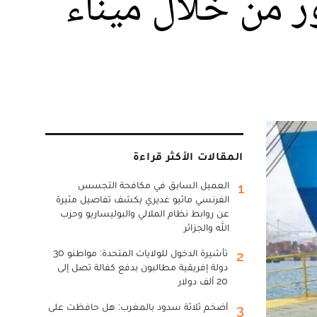
ألف عملية عبور من خلال ميناء
المقالات الأكثر قراءة
العميل السابق في مكافحة التجسس
1
الفرنسي ماثيو غديري يكشف تفاصيل مثيرة
عن روابط نظام الملالي والبوليساريو وحزب
الله والجزائر
تأشيرة الدخول للولايات المتحدة: مواطنو 30
2
دولة إفريقية مطالبون بدفع كفالة تصل إلى
20 ألف دولار
أضخم ثلاثة سدود بالمغرب: هل حافظت على
3