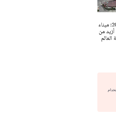
عملية مرحبا 2024: ميناء
أزيد من
تخدام