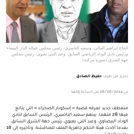
الحاج إبراهيم المالي، وسعيد الناصري، رئيس مجلس عمالة الدار البيضاء
ورئيس نادي الوداد الرياضي السابق، وعبد النبي بعيوي، رئيس مجلس
جهة الشرق (صورة مركبة)
تحرير من طرف
حفيظ الصادق
في 28/06/2024 على الساعة 14:15
منعطف جديد تعرفه قضية « إسكوبار الصحراء » التي يتابع
فيها 28 متهما، بينهم سعيد الناصيري، الرئيس السابق لنادي
الوداد البيضاوي، وعبد النبي بعيوي، رئيس جهة الشرق السابق،
بعدما أكدت هيئة الحكم جاهزية الملف للمناقشة، وتأخيره إلى 18
يوليوز المقبل.