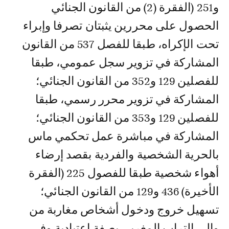
و251 (الفقرة (2) من القانون الجنائي
الحصول على محررين يثبتان تصرفا وإبراء
تحت الإكراه، طبقا للفصل 537 من القانون
المشاركة في تزوير سجل عمومي، طبقا
للفصلين 129 و352 من القانون الجنائي؛
المشاركة في تزوير محرر رسمي، طبقا
للفصلين 129 و353 من القانون الجنائي؛
المشاركة في مباشرة عمل تحكمي ماس
بالحرية الشخصية والفردية بقصد إرضاء
أهواء شخصية طبقا للفصول 225 (الفقرة
الأخيرة) 436 و129 من القانون الجنائي؛
تسهيل خروج ودخول أشخاص مغاربة من
وإلى التراب المغربي بصفة اعتيادية وفي