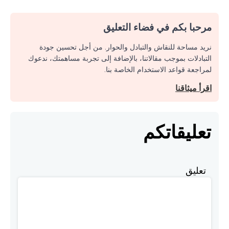
مرحبا بكم في فضاء التعليق
نريد مساحة للنقاش والتبادل والحوار. من أجل تحسين جودة
التبادلات بموجب مقالاتنا، بالإضافة إلى تجربة مساهمتك، ندعوك
لمراجعة قواعد الاستخدام الخاصة بنا.
اقرأ ميثاقنا
تعليقاتكم
تعليق