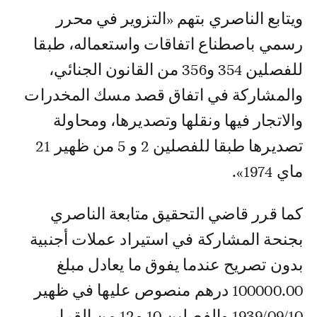
‏ويتابع الناصري بتهم «التزوير في محرر
رسمي باصطناع اتفاقات واستعماله، طبقا
للفصلين 354 و356 من القانون الجنائي،
والمشاركة في اتفاق قصد مسك المخدرات
والاتجار فيها ونقلها وتصديرها، ومحاولة
تصديرها طبقا للفصلين 2 و 5 من ظهير 21
ماي 1974».
كما قرر قاضي التحقيق متابعة الناصري
بجنحة المشاركة في استيراد عملات أجنبية
بدون تصريح عندما يفوق ما يعادل مبلغ
100000.00 درهم منصوص عليها في ظهير
1939/09/10 والفصلين 10 و12 من القرار