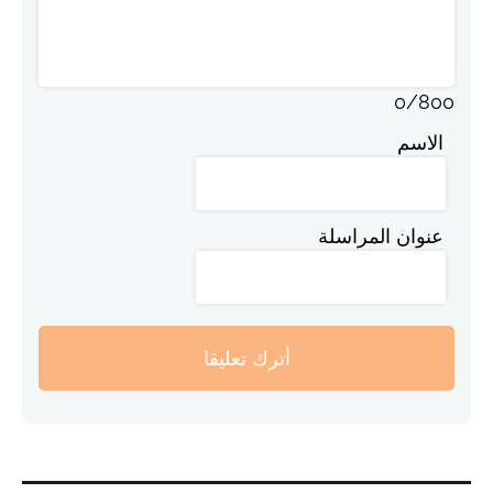
0
/
800
الاسم
عنوان المراسلة
أترك تعليقا