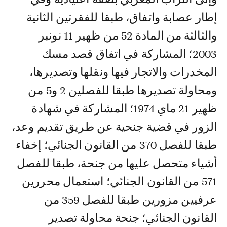
إطار عصابة واتفاق، طبقا للفقرتين الثانية
والثالثة من المادة 52 من ظهير 11 نونبر
2003؛ المشاركة في اتفاق قصد مسك
المخدرات والاتجار فيها ونقلها وتصديرها،
ومحاولة تصديرها طبقا للفصلين 2 و5 من
ظهير 21 ماي 1974؛ المشاركة في شهادة
الزور في قضية جنحية عن طريق تقديم وعد،
طبقا للفصل 370 من القانون الجنائي؛ إخفاء
أشياء متحصل عليها من جنحة، طبقا للفصل
571 من القانون الجنائي؛ استعمال محررين
عرفيين مزورين طبقا للفصل 359 من
القانون الجنائي؛ جنحة محاولة تصدير