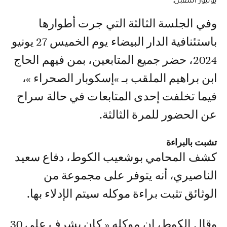
وفي الجلسة الثالثة التي جرت أطوارها
باستئنافية الدار البيضاء يوم الخميس 27 يونيو
2024، حضر جميع المتابعين، بمن فيهم الحاج
ابن براهيم الملقب بـ »إسكوبار الصحراء »،
فيما تخلفت إحدى المتابعات في حالة سراح
عن الحضور للمرة الثالثة.
تشبت بالبراءة
كشف المحامي بوشعيب الكوط، دفاع سعيد
الناصيري، أنه يتوفر على مجموعة من
الوثائق تثبت براءة موكله سيتم الإدلاء بها.
وقال الكوط، إن موكله « كان يشرف على 30