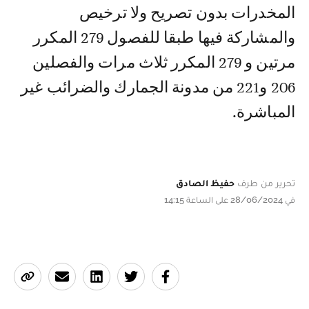
المخدرات بدون تصريح ولا ترخيص
والمشاركة فيها طبقا للفصول 279 المكرر
مرتين و 279 المكرر ثلاث مرات والفصلين
206 و221 من مدونة الجمارك والضرائب غير
المباشرة.
تحرير من طرف
حفيظ الصادق
في 28/06/2024 على الساعة 14:15