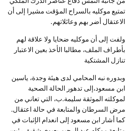
من جانبه التمس دفاع عناصر الدرك الملكي
تمتيع موكليه بالسراح المؤقت مشيرا إلى أن
الاعتقال أضر بهم وعائلاتهم.
ولفت إلى أن موكليه ضحايا ولا علاقة لهم
بأطراف الملف، مطالبا الأخذ بعين الاعتبار
تنازل المشتكية
وبدوره نبه المحامي لدى هيئة وجدة، ياسين
ابن مسعود،إلى تدهور الحالة الصحية
لموكلته الموثقة سليمة.ب، التي تعاني من
مرض السرطان والمتابعة في حالة اعتقال.
كما أشار ابن مسعود إلى انعدام الإثبات في
متابعة موكله عبد الرحيم بعيوي شقيق رئيس