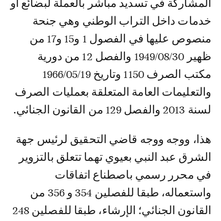
المشاركة في تسديد مباشر بالعملة لبضائع او
خدمات داخل التراب الوطني وهي جنحة
منصوص عليها في الفصول 1 و15 و17 من
ظهير 1949/08/30 والفصل 12 من دورية
مكتب الصرف 1150 وتاريخ 1966/05/19
والتعليمات العامة المتعلقة بعمليات الصرف
لسنة 2013 والفصل 129 من القانون الجنائي.
هذا، ووجه ووجه قاضي التحقيق لرئيس جهة
الشرق عبد النبي بعيوي تهما تتعلق بالتزوير
في محرر رسمي باصطناع اتفاقات
واستعماله، طبقا للفصلين 354 و 356 من
القانون الجنائي؛ الإرشاء، طبقا للفصلين 248