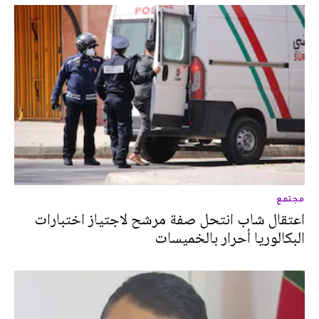
مجتمع
اعتقال شاب انتحل صفة مرشح لاجتياز اختبارات
البكالوريا أحرار بالخميسات