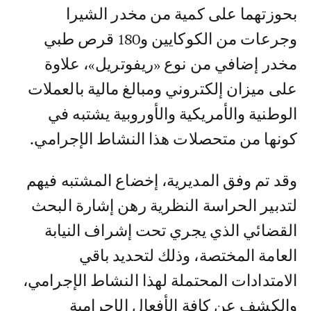
بحوزتهما على كمية من مخدر الشيرا
وجرعات من الكوكايين و180 قرص طبي
مخدر إضافي من نوع «ريفوتريل»، علاوة
على ميزان إلكتروني ومبالغ مالية بالعملات
الوطنية والأمريكية والأوروبية يشتبه في
كونها من متحصلات هذا النشاط الإجرامي.
وقد تم وفق المديرية، إخضاع المشتبه فيهم
لتدبير الحراسة النظرية رهن إشارة البحث
القضائي الذي يجري تحت إشراف النيابة
العامة المختصة، وذلك لتحديد باقي
الامتدادات المحتملة لهذا النشاط الإجرامي،
والكشف عن كافة الأفعال الإجرامية