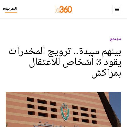
العربية
▾
مجتمع
بينهم سيدة.. ترويج المخدرات
يقود 3 أشخاص للاعتقال
بمراكش