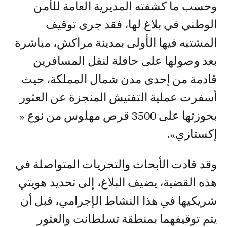
وحسب ما كشفته المديرية العامة للأمن
الوطني في بلاغ لها، فقد جرى توقيف
المشتبه فيها الأولى بمدينة مراكش، مباشرة
بعد وصولها على حافلة لنقل المسافرين
قادمة من إحدى مدن شمال المملكة، حيث
أسفرت عملية التفتيش المنجزة عن العثور
بحوزتها على 3500 قرص مهلوس من نوع «
إكستازي».
وقد قادت الأبحاث والتحريات المتواصلة في
هذه القضية، يضيف البلاغ، إلى تحديد هويتي
شريكيها في هذا النشاط الإجرامي، قبل أن
يتم توقيفهما بمنطقة تسلطانت والعثور