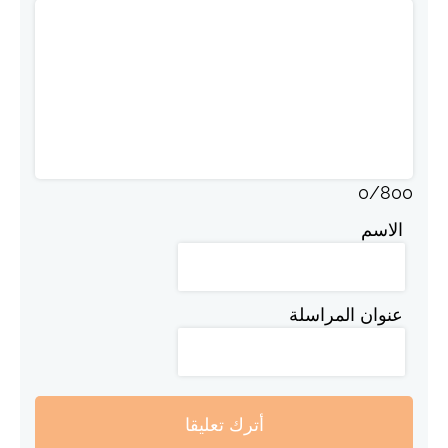
0
/
800
الاسم
عنوان المراسلة
أترك تعليقا