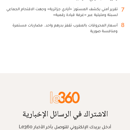
7
تقرير أمني يكشف المستور: «أيادي جزائرية» وجهت الاقتحام الجماعي
لسبتة ومليلية عبر «غرفة قيادة رقمية»
8
أسعار المحروقات بالمغرب تقفز بدرهم واحد.. مضاربات مستمرة
ومنافسة صورية
الاشتراك في الرسائل الإخبارية
أدخل بريدك الإلكتروني للتوصل بآخر الأخبار Le360