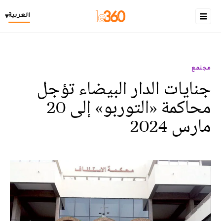
العربية
▾
مجتمع
جنايات الدار البيضاء تؤجل
محاكمة «التوربو» إلى 20
مارس 2024