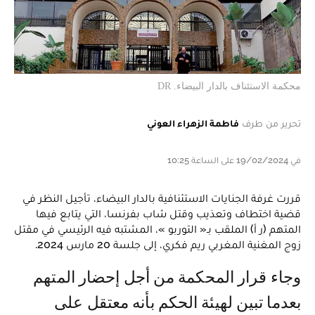
محكمة الاستئناف بالدار البيضاء. DR
تحرير من طرف
فاطمة الزهراء العوني
في 19/02/2024 على الساعة 10:25
قررت غرفة الجنايات الاستئنافية بالدار البيضاء، تأجيل النظر في
قضية اختطاف وتعذيب وقتل شاب بفرنسا، التي يتابع فيها
المتهم (ر أ) الملقب بـ« التوربو »، المشتبه فيه الرئيسي في مقتل
زوج المغنية المغربي ريم فكري، إلى جلسة 20 مارس 2024.
وجاء قرار المحكمة من أجل إحضار المتهم
بعدما تبين لهيئة الحكم بأنه معتقل على