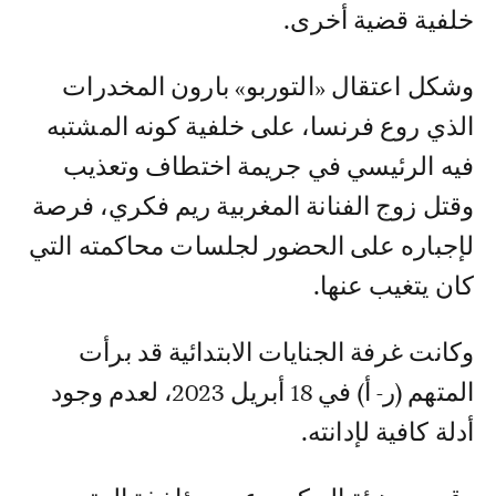
خلفية قضية أخرى.
وشكل اعتقال «التوربو» بارون المخدرات
الذي روع فرنسا، على خلفية كونه المشتبه
فيه الرئيسي في جريمة اختطاف وتعذيب
وقتل زوج الفنانة المغربية ريم فكري، فرصة
لإجباره على الحضور لجلسات محاكمته التي
كان يتغيب عنها.
وكانت غرفة الجنايات الابتدائية قد برأت
المتهم (ر- أ) في 18 أبريل 2023، لعدم وجود
أدلة كافية لإدانته.