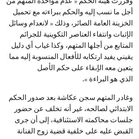
وقررت هيئة الحكم « عدم مؤاخذة المتهم من
أجل ما نسب إليه والحكم ببراءته مع تحميل
الخزينة العامة الصائر، وذلك « لانعدام وسائل
الإثبات وانتفاء العناصر التكوينية للجرائم
المتابع من أجلها المتهم، وكذا غياب أي دليل
يقيني يفيد ارتكابه للأفعال المنسوبة إليه مما
يتعين معه الإبقاء على حكم الأصل
الذي هو البراءة ».
وغادر المتهم سجن عكاشة بعد صدور الحكم
الابتدائي لصالحه، غير أنه تخلف عن حضور
جلسات محاكمته الاستئنافية، إلى أن جرى
القبض عليه على خلفية قضية زوج الفنانة