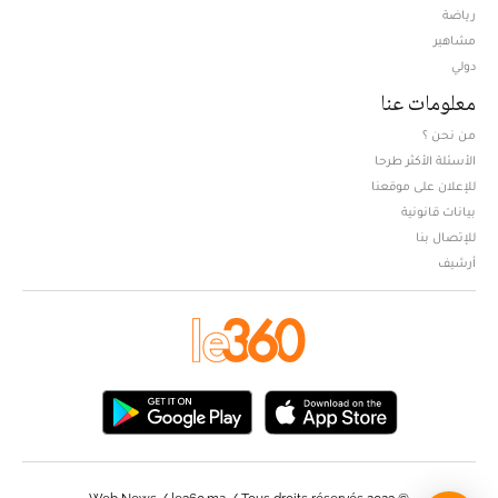
Opens in new window
رياضة
مشاهير
دولي
معلومات عنا
من نحن ؟
الأسئلة الأكثر طرحا
للإعلان على موقعنا
بيانات قانونية
للإتصال بنا
أرشيف