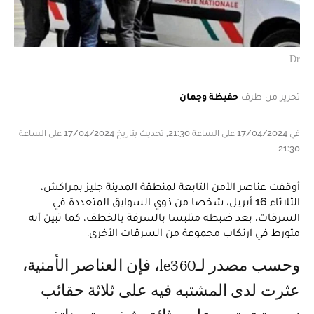
Dr
تحرير من طرف
حفيظة وجمان
في 17/04/2024 على الساعة 21:30, تحديث بتاريخ 17/04/2024 على الساعة
21:30
أوقفت عناصر الأمن التابعة لمنطقة المدينة جليز بمراكش،
الثلاثاء 16 أبريل، شخصا من ذوي السوابق المتعددة في
السرقات، بعد ضبطه متلبسا بالسرقة بالخطف، كما تبين أنه
متورط في ارتكاب مجموعة من السرقات الأخرى.
وحسب مصدر لـle360، فإن العناصر الأمنية،
عثرت لدى المشتبه فيه على ثلاثة حقائب