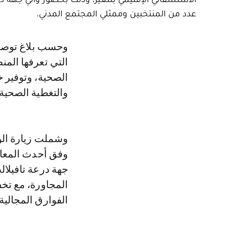
عدد من المنتخبين وممثلي المجتمع المدني.
وحسب بلاغ توصل le360 بنسخة منه، تأتي هذه الزيارة في سياق الدينامية الجديدة
التي تعرفها المنظ
الصحية، وتوفير 
والتغطية الصحية 
وشملت زيارة الو
وفق أحدث المعاي
جهة درعة تافيلال
المجاورة، مع ت
الفوارق المجالية 