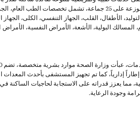
320 ألف نسمة موزعة على 25 جماعة، تشمل تخصصات الطب العام، ا
توليد، الأطفال، القلب، الجهاز التنفسي، الكلى، الجهاز 
 المسالك البولية، الأشعة، الأمراض النفسية، الأمراض ا
12 ممرضاً، و36 إطاراً إدارياً، كما تم تجهيز المستشفى بأحدث المعدات 
ية، مما يعزز قدراته على الاستجابة لحاجيات الساكنة 
امة وجودة الرعاية.