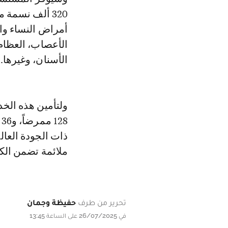
أمراض النساء وال
الأعصاب، العظام،
الأسنان، وغيرها.
8
ذات الجودة العال
ملائمة تضمن الكر
تحرير من طرف
حفيظة وجمان
في 26/07/2025 على الساعة 13:45