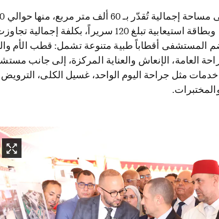
وشُيّد المركز ع
م المستشفى أقطاباً طبية متنوعة تشمل: قطب الأم وا
احة العامة، الإنعاش والعناية المركزة، إلى جانب مست
 خدمات مثل جراحة اليوم الواحد، غسيل الكلى، الترويض 
المختبرات.