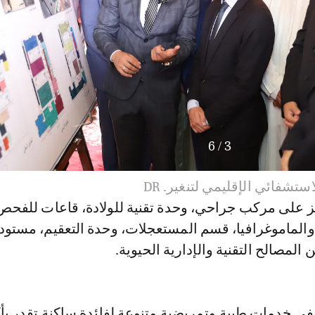
6
/
4
تشفائي الإقليمي لتنغير. DR
ز على مركب جراحي، وحدة تقنية للولادة، قاعات للفحص
والماموغرافيا، قسم المستعجلات، وحدة التعقيم، مستود
المصالح التقنية والإدارية الحيوية.
 خدمات طبية وتمريضية متنوعة لفائدة ساكنة تقدر بأ