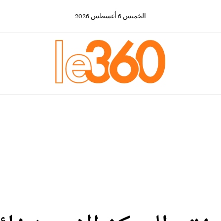
الخميس
6
أغسطس
2026