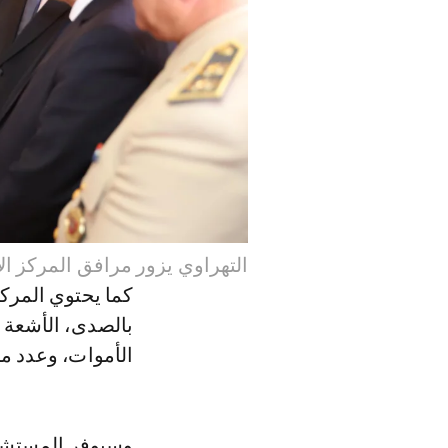
التهراوي يزور مرافق المركز الاس
كما يحتوي المرك
بالصدى، الأشعة 
الأموات، وعدد من 
وسيوفر المستشفى