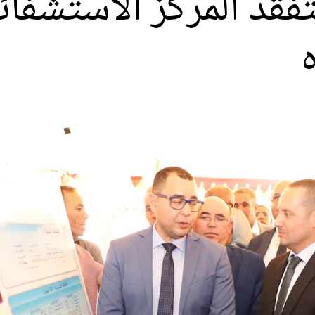
تفقد المركز الاستشفائ