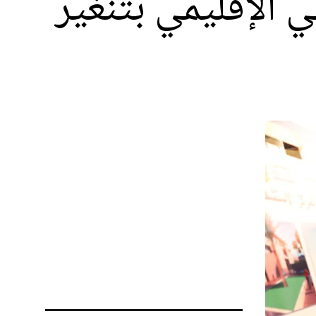
ي الإقليمي بتنغير