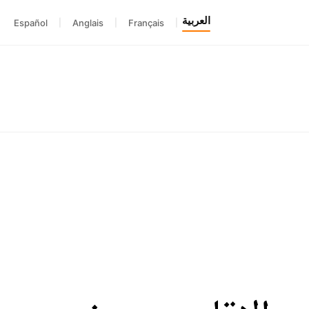
العربية
Español
|
Anglais
|
Français
|