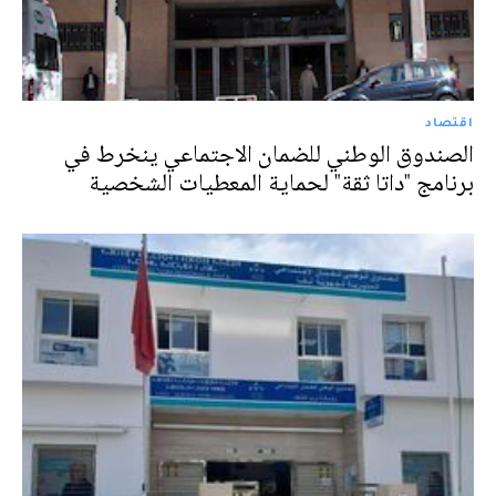
اقتصاد
الصندوق الوطني للضمان الاجتماعي ينخرط في
برنامج "داتا ثقة" لحماية المعطيات الشخصية