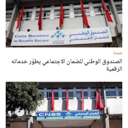
ميديا
الصندوق الوطني للضمان الاجتماعي يطوّر خدماته
الرقمية