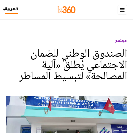
العربية
▾
مجتمع
الصندوق الوطني للضمان
الاجتماعي يُطلق «آلية
المصالحة» لتبسيط المساطر