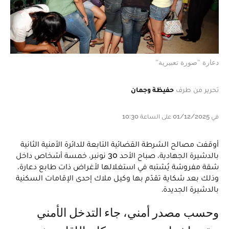
دعارة "صورة تعبيرية"
تحرير من طرف
حفيظة وجمان
في 01/12/2025 على الساعة 10:30
أوقفت مصالح الشرطة القضائية التابعة للدائرة الأمنية الثانية
بالدشيرة الجهادية، صباح الأحد 30 نونبر، خمسة أشخاص داخل
شقة مفروشة يُشتبه في استغلالها لأغراض ذات طابع دعارة،
وذلك بعد شكاية تقدّم بها وكيل ملاك إحدى الإقامات السكنية
بالدشيرة الجديدة.
وحسب مصدر أمني، جاء التدخل الأمني