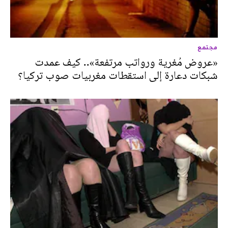
مجتمع
«عروض مُغرية ورواتب مرتفعة».. كيف عمدت
شبكات دعارة إلى استقطات مغربيات صوب تركيا؟