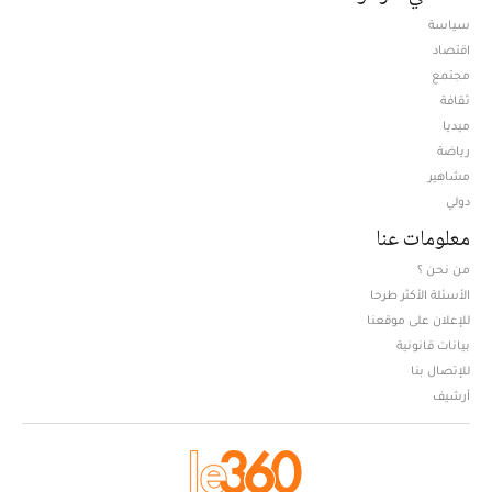
سياسة
اقتصاد
مجتمع
ثقافة
ميديا
Opens in new window
رياضة
مشاهير
دولي
معلومات عنا
من نحن ؟
الأسئلة الأكثر طرحا
للإعلان على موقعنا
بيانات قانونية
للإتصال بنا
أرشيف