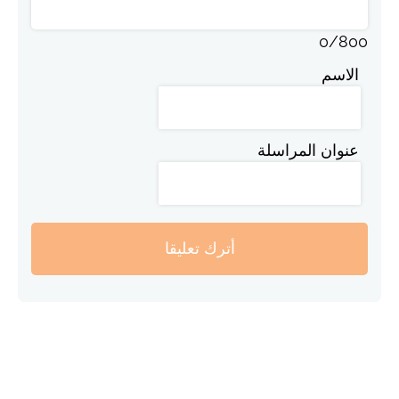
0
/
800
الاسم
عنوان المراسلة
أترك تعليقا