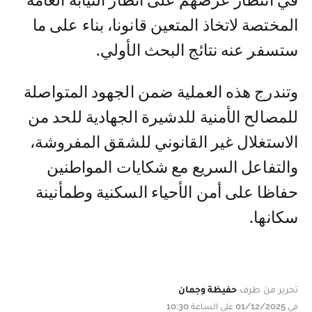
في انتظار عرضهم على أنظار النيابة العامة
المختصة لاتخاذ المتعين قانونا، بناء على ما
ستسفر عنه نتائج البحث الأولي.
وتندرج هذه العملية ضمن الجهود المتواصلة
للمصالح الأمنية للدشيرة الجهادية للحد من
الاستغلال غير القانوني للشقق المفروشة،
والتفاعل السريع مع شكايات المواطنين
حفاظا على أمن الأحياء السكنية وطمأنينة
سكانها.
تحرير من طرف
حفيظة وجمان
في 01/12/2025 على الساعة 10:30