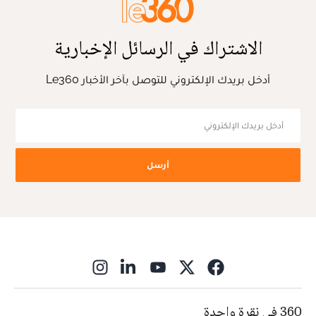
الاشتراك في الرسائل الإخبارية
أدخل بريدك الإلكتروني للتوصل بآخر الأخبار Le360
أرسل
ns in new window
360 في نقرة واحدة