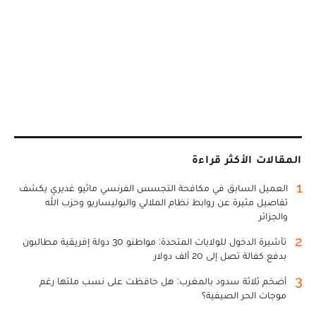
المقالات الأكثر قراءة
1
العميل السابق في مكافحة التجسس الفرنسي ماثيو غديري يكشف
تفاصيل مثيرة عن روابط نظام الملالي والبوليساريو وحزب الله
والجزائر
2
تأشيرة الدخول للولايات المتحدة: مواطنو 30 دولة إفريقية مطالبون
بدفع كفالة تصل إلى 20 ألف دولار
3
أضخم ثلاثة سدود بالمغرب: هل حافظت على نسب ملئها رغم
موجات الحر الصيفية؟