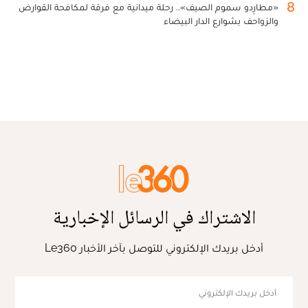
8
«مطارِدو سموم الصيف».. رحلة ميدانية مع فرقة لمكافحة القوارض
والزواحف بشوارع الدار البيضاء
الاشتراك في الرسائل الإخبارية
أدخل بريدك الإلكتروني للتوصل بآخر الأخبار Le360