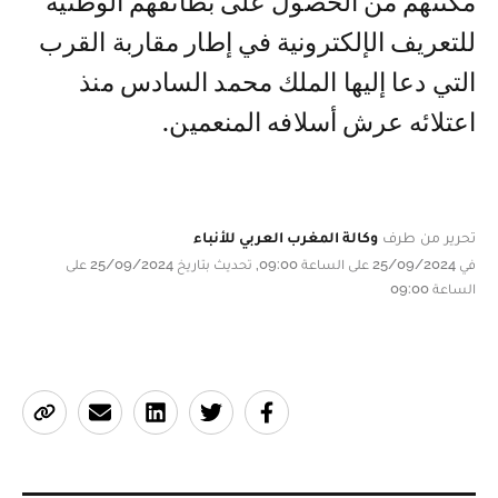
مكنتهم من الحصول على بطائقهم الوطنية
للتعريف الإلكترونية في إطار مقاربة القرب
التي دعا إليها الملك محمد السادس منذ
اعتلائه عرش أسلافه المنعمين.
تحرير من طرف
وكالة المغرب العربي للأنباء
في 25/09/2024 على الساعة 09:00, تحديث بتاريخ 25/09/2024 على
الساعة 09:00