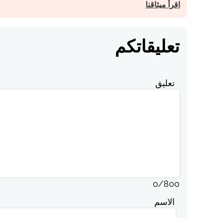
اقرأ ميثاقنا
تعليقاتكم
تعليق
0
/
800
الاسم