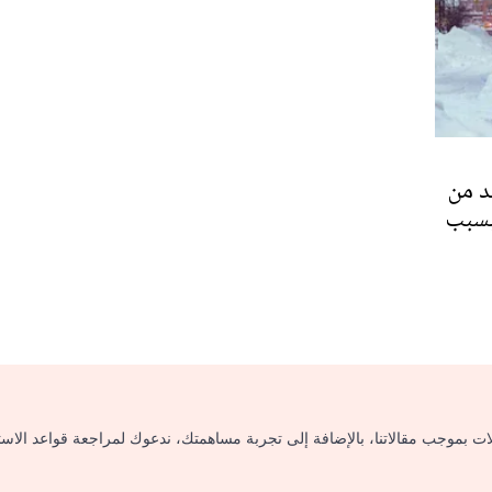
د من
 بسبب
لات بموجب مقالاتنا، بالإضافة إلى تجربة مساهمتك، ندعوك لمراجعة قواعد الاس