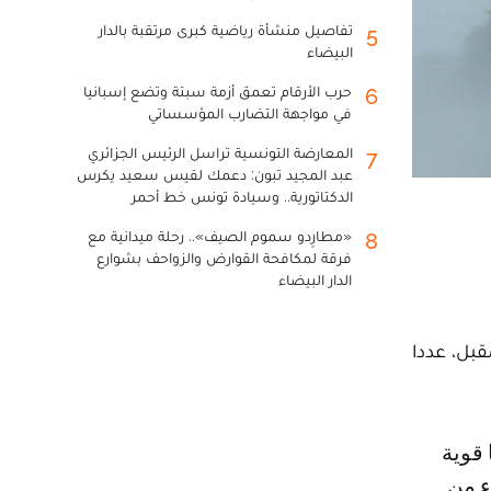
تفاصيل منشأة رياضية كبرى مرتقبة بالدار
5
البيضاء
حرب الأرقام تعمق أزمة سبتة وتضع إسبانيا
6
في مواجهة التضارب المؤسساتي
المعارضة التونسية تراسل الرئيس الجزائري
7
عبد المجيد تبون: دعمك لقيس سعيد يكرس
الدكتاتورية.. وسيادة تونس خط أحمر
«مطارِدو سموم الصيف».. رحلة ميدانية مع
8
فرقة لمكافحة القوارض والزواحف بشوارع
الدار البيضاء
قبل، عددا
تداء من