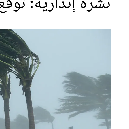
نشرة إنذارية: توقع