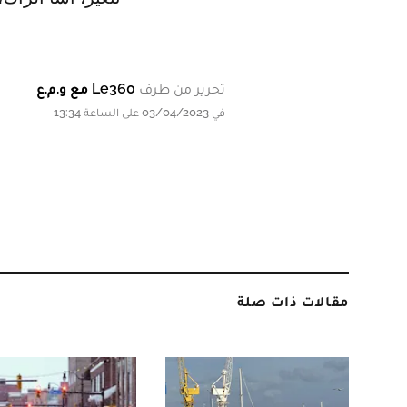
تحرير من طرف
Le360 مع و.م.ع
في 03/04/2023 على الساعة 13:34
مقالات ذات صلة