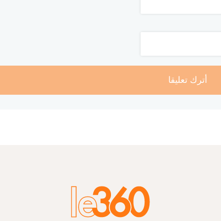
أترك تعليقا