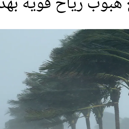
 هبوب رياح قوية بهذ