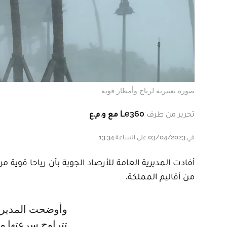
صورة تعبيرية لرياح وأمطار قوية
تحرير من طرف
Le360 مع و.م.ع
في 03/04/2023 على الساعة 13:34
أفادت المديرية العامة للأرصاد الجوية بأن رياحا قوية م
من أقاليم المملكة.
وأوضحت المديرية، في نشرة إنذارية من مستوى يقظة برتقالي، أن رياحا قوية