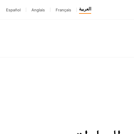
العربية
Español
|
Anglais
|
Français
|