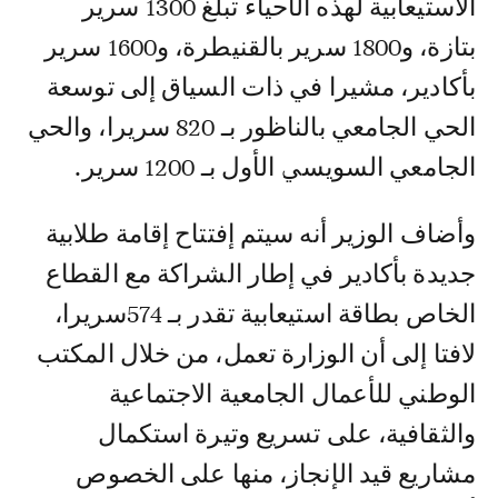
الاستيعابية لهذه الأحياء تبلغ 1300 سرير
بتازة، و1800 سرير بالقنيطرة، و1600 سرير
بأكادير، مشيرا في ذات السياق إلى توسعة
الحي الجامعي بالناظور بـ 820 سريرا، والحي
الجامعي السويسي الأول بـ 1200 سرير.
وأضاف الوزير أنه سيتم إفتتاح إقامة طلابية
جديدة بأكادير في إطار الشراكة مع القطاع
الخاص بطاقة استيعابية تقدر بـ 574سريرا،
لافتا إلى أن الوزارة تعمل، من خلال المكتب
الوطني للأعمال الجامعية الاجتماعية
والثقافية، على تسريع وتيرة استكمال
مشاريع قيد الإنجاز، منها على الخصوص