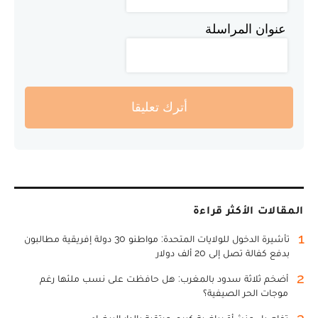
عنوان المراسلة
أترك تعليقا
المقالات الأكثر قراءة
1
تأشيرة الدخول للولايات المتحدة: مواطنو 30 دولة إفريقية مطالبون
بدفع كفالة تصل إلى 20 ألف دولار
2
أضخم ثلاثة سدود بالمغرب: هل حافظت على نسب ملئها رغم
موجات الحر الصيفية؟
3
تفاصيل منشأة رياضية كبرى مرتقبة بالدار البيضاء