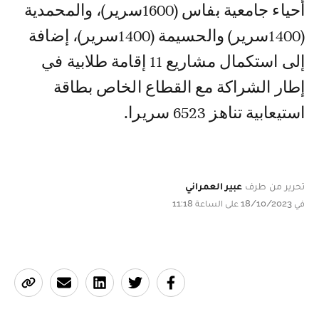
أحياء جامعية بفاس (1600سرير)، والمحمدية
(1400سرير) والحسيمة (1400سرير)، إضافة
إلى استكمال مشاريع 11 إقامة طلابية في
إطار الشراكة مع القطاع الخاص بطاقة
استيعابية تناهز 6523 سريرا.
تحرير من طرف
عبير العمراني
في 18/10/2023 على الساعة 11:18