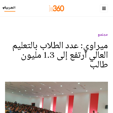
العربية
▾
مجتمع
ميراوي: عدد الطلاب بالتعليم
العالي ارتفع إلى 1.3 مليون
طالب