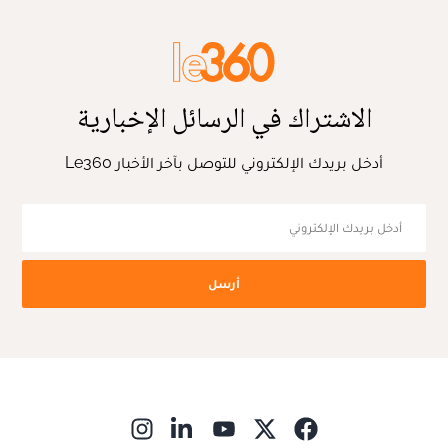
الاشتراك في الرسائل الإخبارية
أدخل بريدك الإلكتروني للتوصل بآخر الأخبار Le360
أرسل
ns in new window