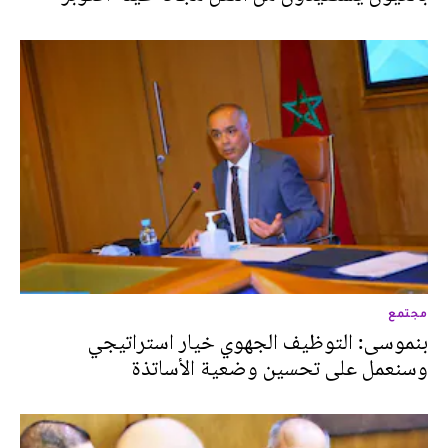
مجتمع
بنموسى: التوظيف الجهوي خيار استراتيجي
وسنعمل على تحسين وضعية الأساتذة