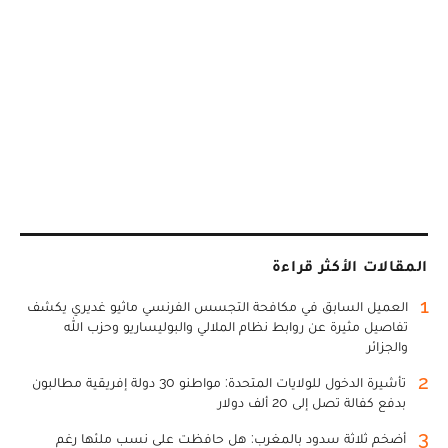
المقالات الأكثر قراءة
1
العميل السابق في مكافحة التجسس الفرنسي ماثيو غديري يكشف
تفاصيل مثيرة عن روابط نظام الملالي والبوليساريو وحزب الله
والجزائر
2
تأشيرة الدخول للولايات المتحدة: مواطنو 30 دولة إفريقية مطالبون
بدفع كفالة تصل إلى 20 ألف دولار
3
أضخم ثلاثة سدود بالمغرب: هل حافظت على نسب ملئها رغم