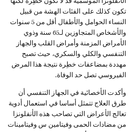
الأنفلونزا الموسمية قد لا تكون خطِرة لكنها
تكون كذلك على الفئات الهشة من قبيل
النساء الحوامل والأطفال أقل من 5 سنوات
والأشخاص المتجاوزين لـ65 سنة وذوي
الأمراض المزمنة وأمراض القلب والجهاز
التنفسي والكلي والسكري، حيث تصبح
مهددة بمضاعفات خطِرة نتيجة هذا المرض
الفيروسي تصل حد الوفاة.
وأكدت الأخصائية في الجهاز التنفسي أن
طرق العلاج تتمثل أساسا في استعمال أدوية
تعالج الأعراض التي تصاحب هذه الأنفلونزا
من مضادات الحمى وفيتامين س وفيتامينات