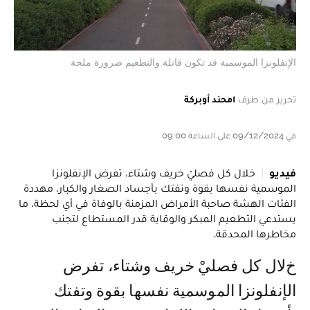
الإنفلونزا الموسمية قد تكون قاتلة والتطعيم ضرورة ملحة
تحرير من طرف
امحند أوبركة
في 09/12/2024 على الساعة 09:00
فيديو
خلال كل فصليْ خريف وشتاء، تفرض الإنفلونزا
الموسمية نفسها بقوة وتفتك بأجساد الصغار والكبار، مهددة
الفئات الهشة صاحبة الأمراض المزمنة بالوفاة في أي لحظة، ما
يستدعي التطعيم المبكر والوقاية قدر المستطاع لتجنب
مخاطرها المحدقة.
خلال كل فصليْ خريف وشتاء، تفرض
الإنفلونزا الموسمية نفسها بقوة وتفتك