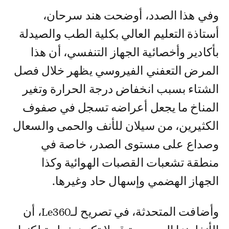
وفي هذا الصدد، أوضحت هند سرحان،
أستاذة التعليم العالي بكلية الطب والصيدلة
بأكادير وأخصائية الجهاز التنفسي، أن هذا
المرض التعفني الفيروسي يظهر خلال فصل
الشتاء بسبب انخفاض درجة الحرارة وتغير
المناخ ما يجعل أعراضه تسجل في صفوف
الكثيرين، من سيلان للأنف والحمى والسعال
وصداع على مستوى الصدر، خاصة في
منطقة تشعبات القصبات الهوائية وكذا
الجهاز الهضمي وإسهال حاد وغيرها.
وأضافت المتحدثة، في تصريح لـLe360، أن