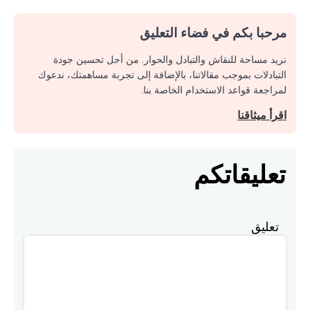
مرحبا بكم في فضاء التعليق
نريد مساحة للنقاش والتبادل والحوار. من أجل تحسين جودة
التبادلات بموجب مقالاتنا، بالإضافة إلى تجربة مساهمتك، ندعوك
لمراجعة قواعد الاستخدام الخاصة بنا.
اقرأ ميثاقنا
تعليقاتكم
تعليق