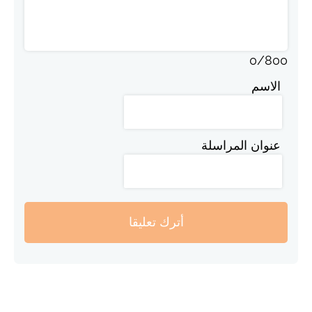
0
/
800
الاسم
عنوان المراسلة
أترك تعليقا