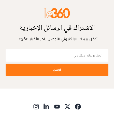
الاشتراك في الرسائل الإخبارية
أدخل بريدك الإلكتروني للتوصل بآخر الأخبار Le360
أرسل
ns in new window