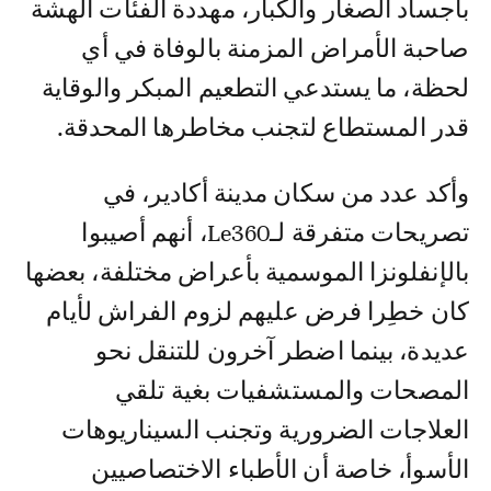
بأجساد الصغار والكبار، مهددة الفئات الهشة
صاحبة الأمراض المزمنة بالوفاة في أي
لحظة، ما يستدعي التطعيم المبكر والوقاية
قدر المستطاع لتجنب مخاطرها المحدقة.
وأكد عدد من سكان مدينة أكادير، في
تصريحات متفرقة لـLe360، أنهم أصيبوا
بالإنفلونزا الموسمية بأعراض مختلفة، بعضها
كان خطِرا فرض عليهم لزوم الفراش لأيام
عديدة، بينما اضطر آخرون للتنقل نحو
المصحات والمستشفيات بغية تلقي
العلاجات الضرورية وتجنب السيناريوهات
الأسوأ، خاصة أن الأطباء الاختصاصيين