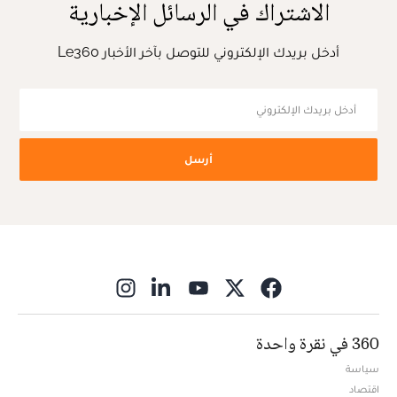
الاشتراك في الرسائل الإخبارية
أدخل بريدك الإلكتروني للتوصل بآخر الأخبار Le360
أرسل
ns in new window
360 في نقرة واحدة
سياسة
اقتصاد