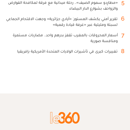
5
«مطارِدو سموم الصيف».. رحلة ميدانية مع فرقة لمكافحة القوارض
والزواحف بشوارع الدار البيضاء
6
تقرير أمني يكشف المستور: «أيادي جزائرية» وجهت الاقتحام الجماعي
لسبتة ومليلية عبر «غرفة قيادة رقمية»
7
أسعار المحروقات بالمغرب تقفز بدرهم واحد.. مضاربات مستمرة
ومنافسة صورية
8
تغييرات كبرى في تأشيرات الولايات المتحدة الأمريكية بإفريقيا