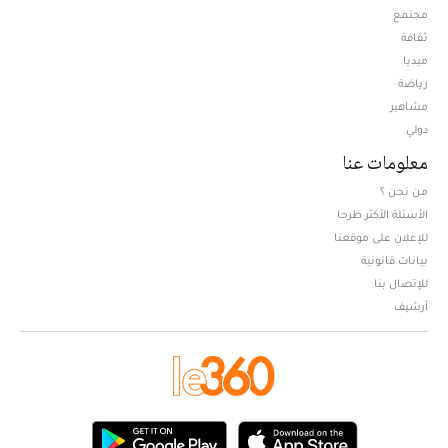
مجتمع
ثقافة
ميديا
Opens in new window
رياضة
مشاهير
دولي
معلومات عنا
من نحن ؟
الأسئلة الأكثر طرحا
للإعلان على موقعنا
بيانات قانونية
للإتصال بنا
أرشيف