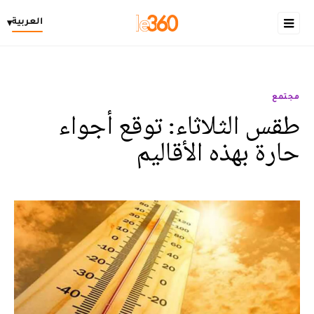
العربية
▾
مجتمع
طقس الثلاثاء: توقع أجواء
حارة بهذه الأقاليم