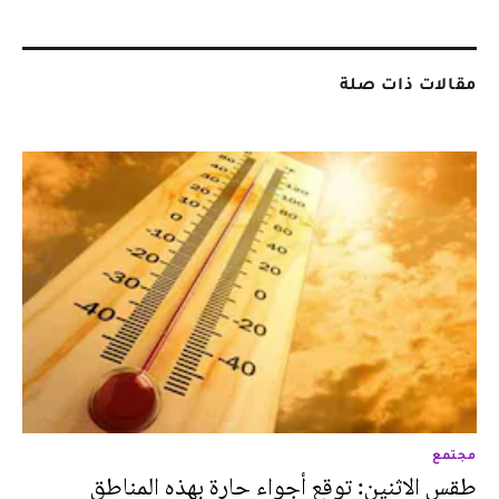
مقالات ذات صلة
مجتمع
طقس الاثنين: توقع أجواء حارة بهذه المناطق