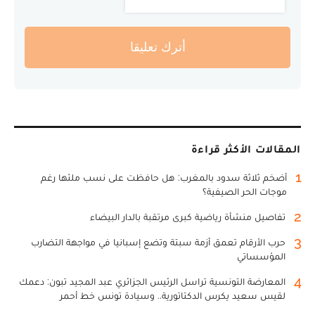
أترك تعليقا
المقالات الأكثر قراءة
1
أضخم ثلاثة سدود بالمغرب: هل حافظت على نسب ملئها رغم
موجات الحر الصيفية؟
2
تفاصيل منشأة رياضية كبرى مرتقبة بالدار البيضاء
3
حرب الأرقام تعمق أزمة سبتة وتضع إسبانيا في مواجهة التضارب
المؤسساتي
4
المعارضة التونسية تراسل الرئيس الجزائري عبد المجيد تبون: دعمك
لقيس سعيد يكرس الدكتاتورية.. وسيادة تونس خط أحمر