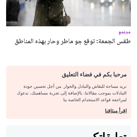
مجتمع
طقس الجمعة: توقع جو ماطر وحار بهذه المناطق
مرحبا بكم في فضاء التعليق
نريد مساحة للنقاش والتبادل والحوار. من أجل تحسين جودة
التبادلات بموجب مقالاتنا، بالإضافة إلى تجربة مساهمتك، ندعوك
لمراجعة قواعد الاستخدام الخاصة بنا.
اقرأ ميثاقنا
تعليقاتكم