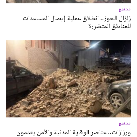
مجتمع
زلزال الحوز.. انطلاق عملية إيصال المساعدات
للمناطق المتضررة
مجتمع
ورزازات.. عناصر الوقاية المدنية والأمن يقدمون