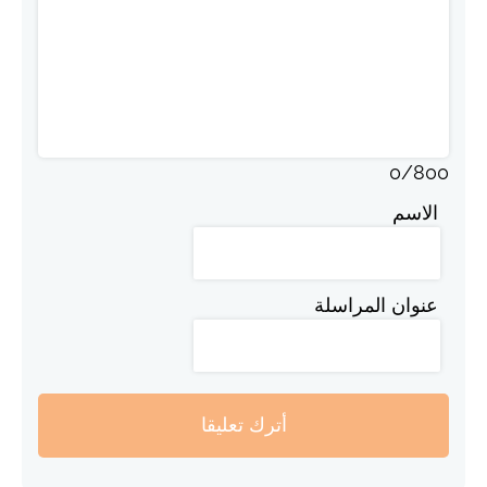
0
/
800
الاسم
عنوان المراسلة
أترك تعليقا