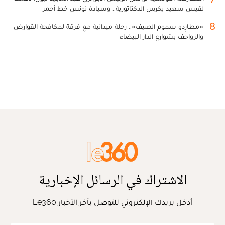
لقيس سعيد يكرس الدكتاتورية.. وسيادة تونس خط أحمر
8
«مطارِدو سموم الصيف».. رحلة ميدانية مع فرقة لمكافحة القوارض
والزواحف بشوارع الدار البيضاء
الاشتراك في الرسائل الإخبارية
أدخل بريدك الإلكتروني للتوصل بآخر الأخبار Le360