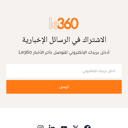
الاشتراك في الرسائل الإخبارية
أدخل بريدك الإلكتروني للتوصل بآخر الأخبار Le360
أرسل
ns in new window