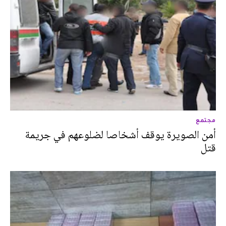
مجتمع
أمن الصويرة يوقف أشخاصا لضلوعهم في جريمة
قتل