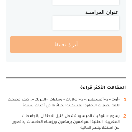
عنوان المراسلة
أترك تعليقا
المقالات الأكثر قراءة
1
«أوت» و«أغسطس» و«الولايات» ونداءات «الحريك».. كيف فضحت
اللغة بصمات الأجهزة العسكرية الجزائرية في أحداث سبتة؟
2
رسوم «التوقيت الميسر» تشعل فتيل الاحتقان بالجامعات
المغربية.. الطلبة الموظفون يرفضون ورؤساء الجامعات يدافعون
عن استقلاليتهم المالية