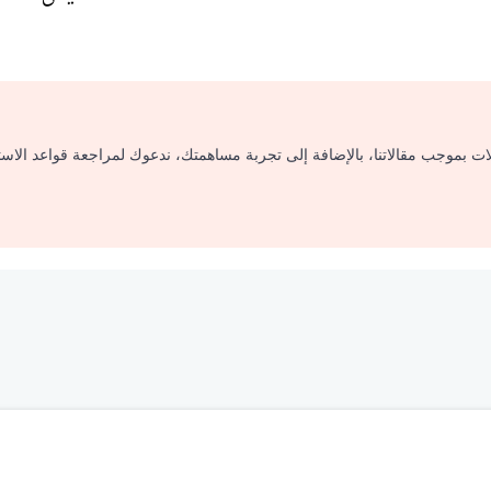
لات بموجب مقالاتنا، بالإضافة إلى تجربة مساهمتك، ندعوك لمراجعة قواعد الاس