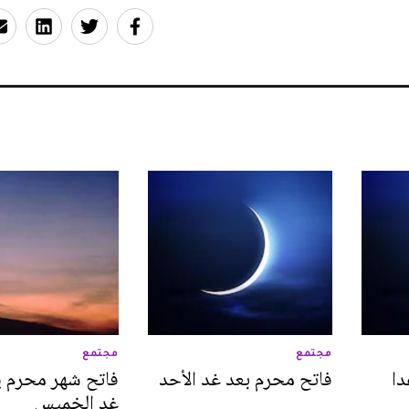
مجتمع
مجتمع
دا
فاتح محرم بعد غد الأحد
فاتح شهر محرم 
غد الخميس