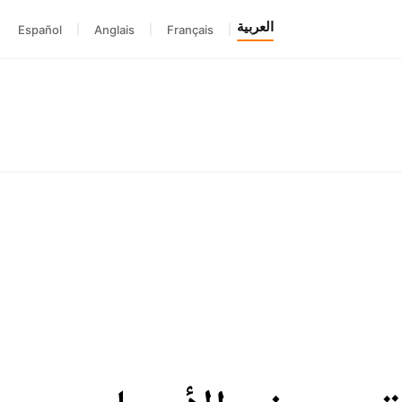
العربية
Español
|
Anglais
|
Français
|