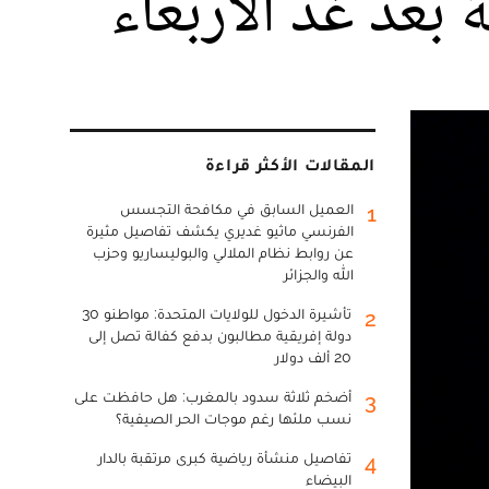
المقالات الأكثر قراءة
العميل السابق في مكافحة التجسس
1
الفرنسي ماثيو غديري يكشف تفاصيل مثيرة
عن روابط نظام الملالي والبوليساريو وحزب
الله والجزائر
تأشيرة الدخول للولايات المتحدة: مواطنو 30
2
دولة إفريقية مطالبون بدفع كفالة تصل إلى
20 ألف دولار
أضخم ثلاثة سدود بالمغرب: هل حافظت على
3
نسب ملئها رغم موجات الحر الصيفية؟
تفاصيل منشأة رياضية كبرى مرتقبة بالدار
4
البيضاء