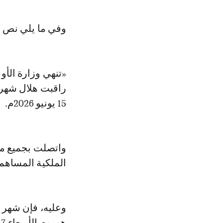
وفي ما يلي نص ال
«تنهي وزارة الأو
15 يونيو 2026م.
واتصلت بجميع من
الملكية المساهمة
وعليه، فإن شهر 
هو يوم الأربعاء 17 يونيو 2026 م.