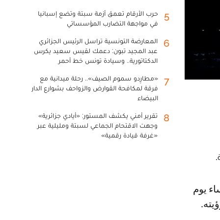
حرب الأرقام تعمق أزمة سبتة وتضع إسبانيا
5
في مواجهة التضارب المؤسساتي
المعارضة التونسية تراسل الرئيس الجزائري
6
عبد المجيد تبون: دعمك لقيس سعيد يكرس
الدكتاتورية.. وسيادة تونس خط أحمر
«مطارِدو سموم الصيف».. رحلة ميدانية مع
7
فرقة لمكافحة القوارض والزواحف بشوارع الدار
البيضاء
تقرير أمني يكشف المستور: «أيادي جزائرية»
8
وجهت الاقتحام الجماعي لسبتة ومليلية عبر
«غرفة قيادة رقمية»