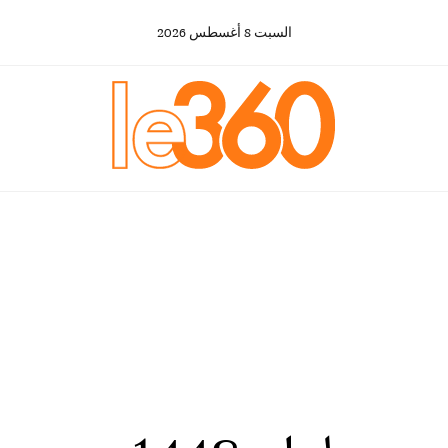
السبت
8
أغسطس
2026