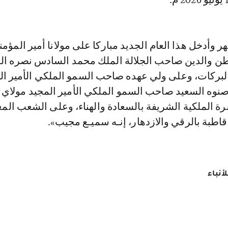
ر وأدخل هذا العام الجديد مباركا على مولانا أمير المؤمن
 والدين صاحب الجلالة الملك محمد السادس نصره الله
البركات، وعلى ولي عهده صاحب السمو الملكي الأمير ال
نوه السعيد صاحب السمو الملكي الأمير المجيد مولاي 
رة الملكية الشريفة بالسعادة والهناء، وعلى الشعب الم
 قاطبة بالرقي والازدهار، إنـه سميـع مجيب».
أنباء