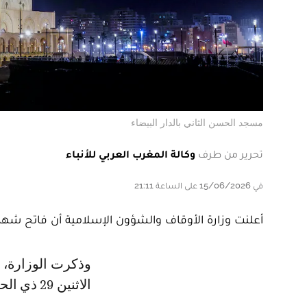
مسجد الحسن الثاني بالدار البيضاء
تحرير من طرف
وكالة المغرب العربي للأنباء
في 15/06/2026 على الساعة 21:11
أعلنت وزارة الأوقاف والشؤون الإسلامية أن فاتح شهر محرم لعام 1448 هجرية هو يوم الأربعاء 17
وذكرت الوزارة، في بلاغ لها، أنها راقبت هلال شهر محرم لعام 1448 هـ، مساء يوم
الاثنين 29 ذي الحجة 1447 هـ موافق 15 يونيو 2026 م، فتأكد لها عدم ثبوت رؤيته.