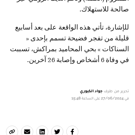
صالحة للاستهلاك.
للإشارة، تأتي هذه الواقعة على بعد أسابيع
قليلة من تفجر فضيحة تسمم بإحدى «
السناكات » بحي المحاميد بمراكش، تسببت
في وفاة 6 أشخاص وإصابة 26 آخرين.
تحرير من طرف
جواد الكبوري
في 27/06/2024 على الساعة 15:48