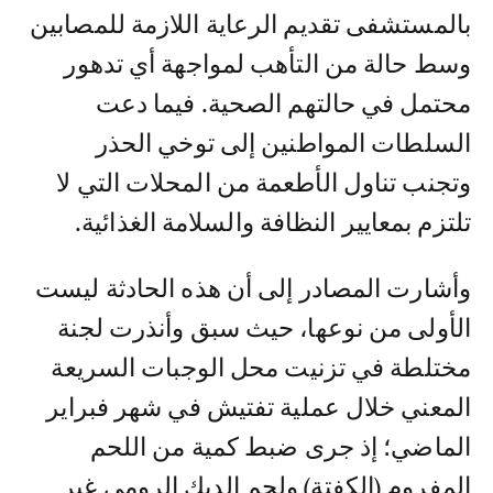
بالمستشفى تقديم الرعاية اللازمة للمصابين
وسط حالة من التأهب لمواجهة أي تدهور
محتمل في حالتهم الصحية. فيما دعت
السلطات المواطنين إلى توخي الحذر
وتجنب تناول الأطعمة من المحلات التي لا
تلتزم بمعايير النظافة والسلامة الغذائية.
وأشارت المصادر إلى أن هذه الحادثة ليست
الأولى من نوعها، حيث سبق وأنذرت لجنة
مختلطة في تزنيت محل الوجبات السريعة
المعني خلال عملية تفتيش في شهر فبراير
الماضي؛ إذ جرى ضبط كمية من اللحم
المفروم (الكفتة) ولحم الديك الرومي غير