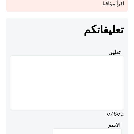
اقرأ ميثاقنا
تعليقاتكم
تعليق
0
/
800
الاسم