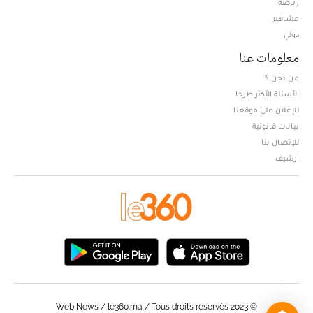
Opens in new window
رياضة
مشاهير
دولي
معلومات عنا
من نحن ؟
الأسئلة الأكثر طرحا
للإعلان على موقعنا
بيانات قانونية
للإتصال بنا
أرشيف
© Web News / le360.ma / Tous droits réservés 2023