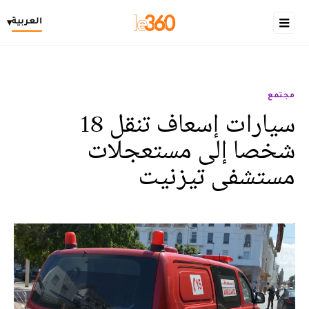
العربية
▾
مجتمع
سيارات إسعاف تنقل 18
شخصا إلى مستعجلات
مستشفى تيزنيت