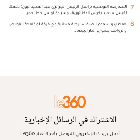
7
المعارضة التونسية تراسل الرئيس الجزائري عبد المجيد تبون: دعمك
لقيس سعيد يكرس الدكتاتورية.. وسيادة تونس خط أحمر
8
«مطارِدو سموم الصيف».. رحلة ميدانية مع فرقة لمكافحة القوارض
والزواحف بشوارع الدار البيضاء
الاشتراك في الرسائل الإخبارية
أدخل بريدك الإلكتروني للتوصل بآخر الأخبار Le360