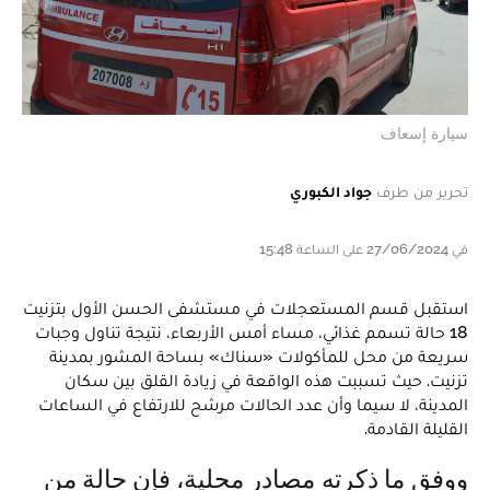
سيارة إسعاف
تحرير من طرف
جواد الكبوري
في 27/06/2024 على الساعة 15:48
استقبل قسم المستعجلات في مستشفى الحسن الأول بتزنيت
18 حالة تسمم غذائي، مساء أمس الأربعاء، نتيجة تناول وجبات
سريعة من محل للمأكولات «سناك» بساحة المشور بمدينة
تزنيت. حيث تسببت هذه الواقعة في زيادة القلق بين سكان
المدينة، لا سيما وأن عدد الحالات مرشح للارتفاع في الساعات
القليلة القادمة.
ووفق ما ذكرته مصادر محلية، فإن حالة من