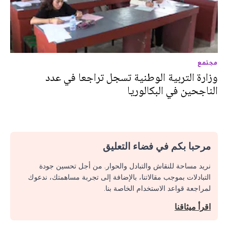
مجتمع
وزارة التربية الوطنية تسجل تراجعا في عدد
الناجحين في البكالوريا
مرحبا بكم في فضاء التعليق
نريد مساحة للنقاش والتبادل والحوار. من أجل تحسين جودة
التبادلات بموجب مقالاتنا، بالإضافة إلى تجربة مساهمتك، ندعوك
لمراجعة قواعد الاستخدام الخاصة بنا.
اقرأ ميثاقنا