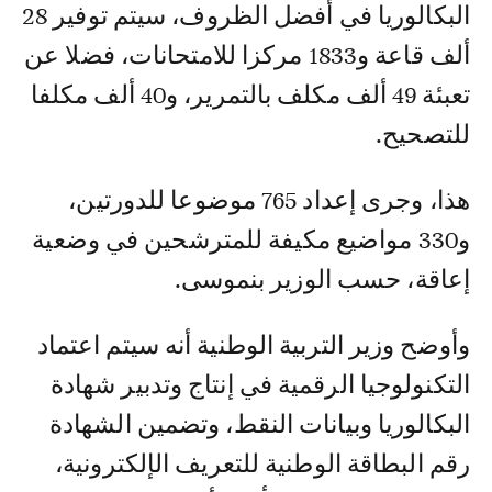
البكالوريا في أفضل الظروف، سيتم توفير 28
ألف قاعة و1833 مركزا للامتحانات، فضلا عن
تعبئة 49 ألف مكلف بالتمرير، و40 ألف مكلفا
للتصحيح.
هذا، وجرى إعداد 765 موضوعا للدورتين،
و330 مواضيع مكيفة للمترشحين في وضعية
إعاقة، حسب الوزير بنموسى.
وأوضح وزير التربية الوطنية أنه سيتم اعتماد
التكنولوجيا الرقمية في إنتاج وتدبير شهادة
البكالوريا وبيانات النقط، وتضمين الشهادة
رقم البطاقة الوطنية للتعريف الإلكترونية،