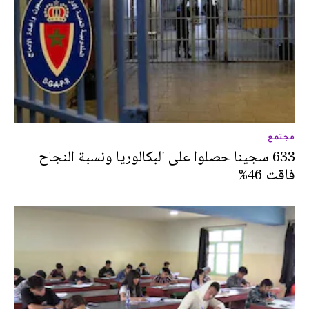
مجتمع
633 سجينا حصلوا على البكالوريا ونسبة النجاح
فاقت 46%