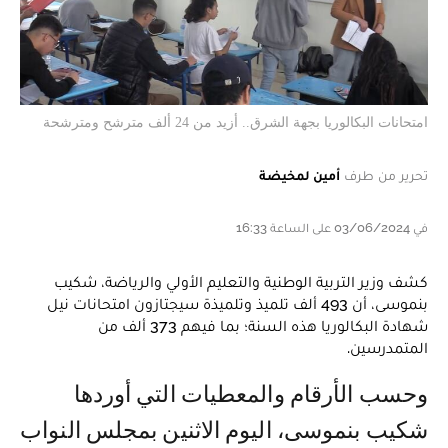
امتحانات البكالوريا بجهة الشرق.. أزيد من 24 ألف مترشح ومترشحة
تحرير من طرف
أمين لمخيضة
في 03/06/2024 على الساعة 16:33
كشف وزير التربية الوطنية والتعليم الأولي والرياضة، شكيب
بنموسى، أن 493 ألف تلميذ وتلميذة سيجتازون امتحانات نيل
شهادة البكالوريا هذه السنة؛ بما فيهم 373 ألف من
المتمدرسين.
وحسب الأرقام والمعطيات التي أوردها
شكيب بنموسى، اليوم الاثنين بمجلس النواب