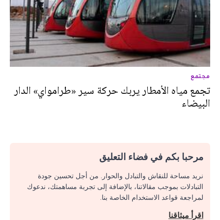
مجتمع
تجمع مياه الأمطار يربك حركة سير «طرامواي» الدار
البيضاء
مرحبا بكم في فضاء التعليق
نريد مساحة للنقاش والتبادل والحوار. من أجل تحسين جودة
التبادلات بموجب مقالاتنا، بالإضافة إلى تجربة مساهمتك، ندعوك
لمراجعة قواعد الاستخدام الخاصة بنا.
اقرأ ميثاقنا