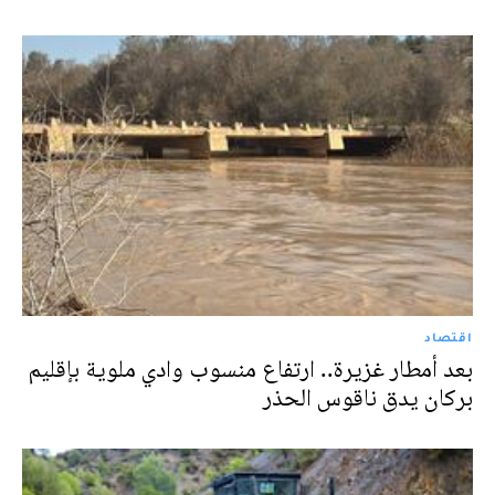
اقتصاد
بعد أمطار غزيرة.. ارتفاع منسوب وادي ملوية بإقليم
بركان يدق ناقوس الحذر