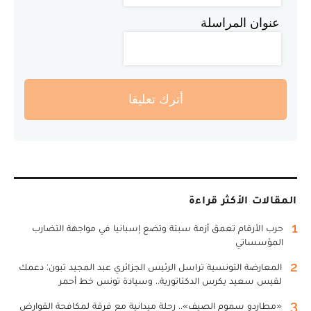
عنوان المراسلة
أترك تعليقا
المقالات الأكثر قراءة
1
حرب الأرقام تعمق أزمة سبتة وتضع إسبانيا في مواجهة التضارب
المؤسساتي
2
المعارضة التونسية تراسل الرئيس الجزائري عبد المجيد تبون: دعمك
لقيس سعيد يكرس الدكتاتورية.. وسيادة تونس خط أحمر
3
«مطارِدو سموم الصيف».. رحلة ميدانية مع فرقة لمكافحة القوارض