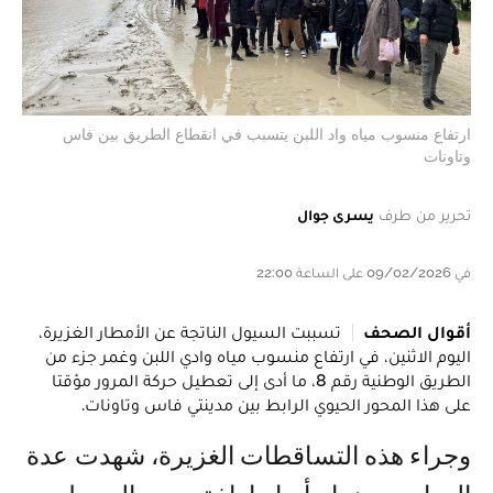
ارتفاع منسوب مياه واد اللبن يتسبب في انقطاع الطريق بين فاس
وتاونات‎
تحرير من طرف
يسرى جوال
في 09/02/2026 على الساعة 22:00
أقوال الصحف
تسببت السيول الناتجة عن الأمطار الغزيرة،
اليوم الاثنين، في ارتفاع منسوب مياه وادي اللبن وغمر جزء من
الطريق الوطنية رقم 8، ما أدى إلى تعطيل حركة المرور مؤقتا
على هذا المحور الحيوي الرابط بين مدينتي فاس وتاونات.
وجراء هذه التساقطات الغزيرة، شهدت عدة