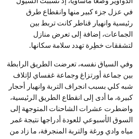
الدواوير وضعا مأساويا، إذ تسببت السيول
في عزل جزء كبير منها وانقطاع طرق
رئيسية وانهيار قناطر كانت تربط بين
الجماعات، إضافة إلى تعرض منازل
لتشققات خطِرة تهدد سلامة سكانها.
وفي السياق نفسه، تعرضت الطريق الرابطة
بين جماعة أورتزاغ وجماعة غفساي لإتلاف
شبه كلي بسبب انجراف التربة وانهيار أحجار
كبيرة، ما أدى إلى انقطاع الطريق الرئيسية،
واضطرت عشرات الشاحنات المتوجهة إلى
السوق الأسبوعي للعودة أدراجها نتيجة غمر
مياه وادي ورغة والتربة المنجرفة، ما زاد من