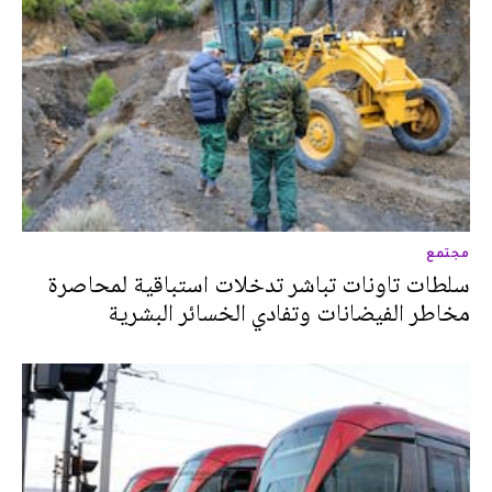
مجتمع
سلطات تاونات تباشر تدخلات استباقية لمحاصرة
مخاطر الفيضانات وتفادي الخسائر البشرية