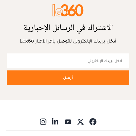
الاشتراك في الرسائل الإخبارية
أدخل بريدك الإلكتروني للتوصل بآخر الأخبار Le360
أرسل
ns in new window