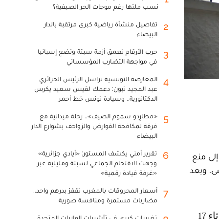
نسب ملئها رغم موجات الحر الصيفية؟
تفاصيل منشأة رياضية كبرى مرتقبة بالدار
2
البيضاء
حرب الأرقام تعمق أزمة سبتة وتضع إسبانيا
3
في مواجهة التضارب المؤسساتي
المعارضة التونسية تراسل الرئيس الجزائري
4
عبد المجيد تبون: دعمك لقيس سعيد يكرس
الدكتاتورية.. وسيادة تونس خط أحمر
«مطارِدو سموم الصيف».. رحلة ميدانية مع
5
فرقة لمكافحة القوارض والزواحف بشوارع الدار
البيضاء
تقرير أمني يكشف المستور: «أيادي جزائرية»
6
إلى منع
وجهت الاقتحام الجماعي لسبتة ومليلية عبر
ى، وبعد
«غرفة قيادة رقمية»
أسعار المحروقات بالمغرب تقفز بدرهم واحد..
7
مضاربات مستمرة ومنافسة صورية
تغييرات كبرى في تأشيرات الولايات المتحدة