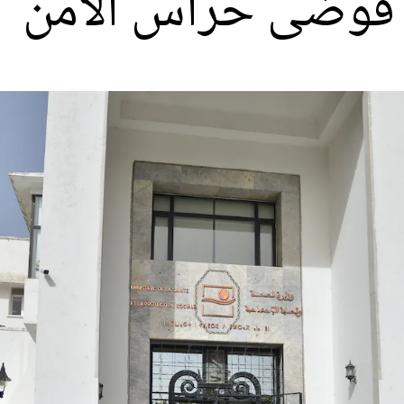
 فوضى حراس الأمن