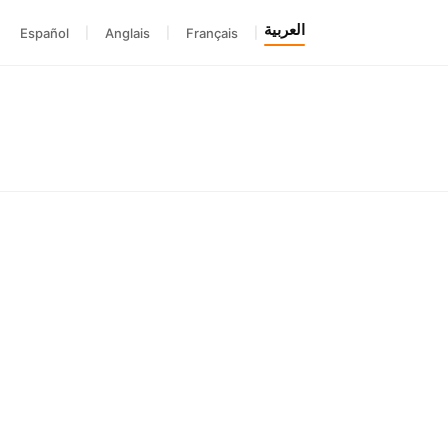
العربية
Español
|
Anglais
|
Français
|