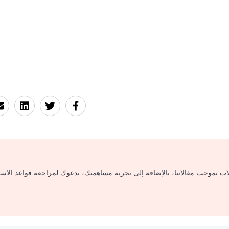
لات بموجب مقالاتنا، بالإضافة إلى تجربة مساهمتك، ندعوك لمراجعة قواعد الاس