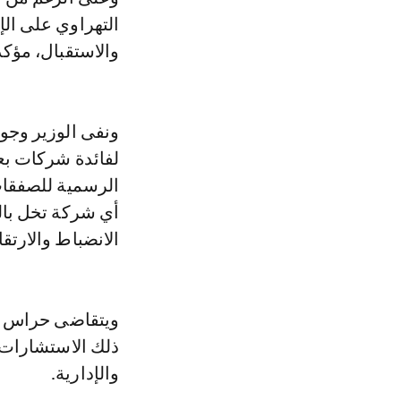
التهراوي على ال
والاستقبال، مؤكد
ونفى الوزير وجود
لفائدة شركات بعي
الرسمية للصفقات
أي شركة تخل بال
الانضباط والارت
ويتقاضى حراس ال
ذلك الاستشارات ا
والإدارية.