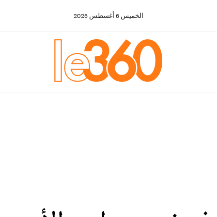
الخميس
6
أغسطس
2026