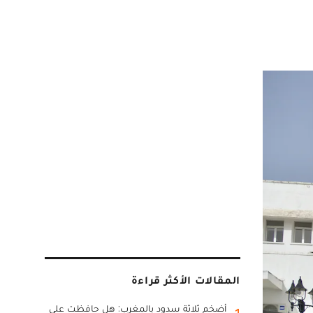
المقالات الأكثر قراءة
أضخم ثلاثة سدود بالمغرب: هل حافظت على
1