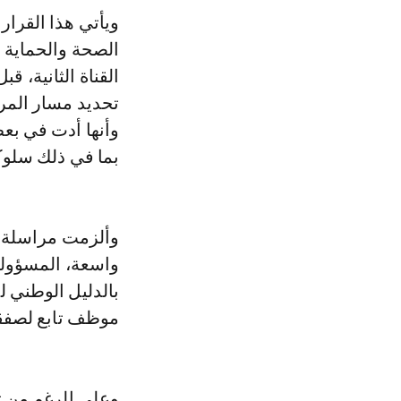
ويأتي هذا القرار
الصحة والحماية 
القناة الثانية، 
تحديد مسار المر
وأنها أدت في بع
بما في ذلك سلوك
وألزمت مراسلة ا
واسعة، المسؤولي
بالدليل الوطني 
موظف تابع لصفقات
وعلى الرغم من ت