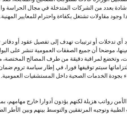
إشادة بعدد من الشركات المتدخلة في مجال الحراسة وال
ا وجود مقاولات تشتغل بكفاءة واحترام للمعايير المهنية.
 أي تدخلات أو ترتيبات تهدف إلى تفصيل عقود أو دفاتر 
نها، موضحا أن جميع الصفقات العمومية تنشر على البوا
، وتخضع لمراقبة دقيقة من طرف المصالح المختصة، م
تزاماتها سيتم توقيفها فورا، في إطار سياسة تروم ضمان
قاء بجودة الخدمات الصحية داخل المستشفيات العمومية.
أمن رواتب هزيلة لكنهم يؤدون أدوارا خارج مهامهم، بما
لطبية وتوجيه المرتفقين والتوسط بينهم وبين الأطر الط