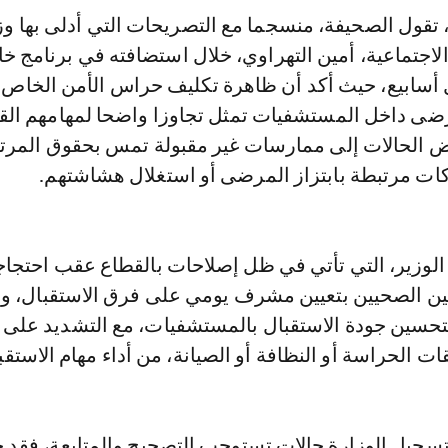
، تقول الصحيفة، منسجما مع التصريحات التي أدلى بها وز
الاجتماعية، أمين التهراوي، خلال استضافته في برنامج 
قبل أسابيع، حيث أكد أن ظاهرة تكليف حراس الأمن الخاص
ضى داخل المستشفيات تمثل تجاوزا واضحا لمهامهم القان
ض الحالات إلى ممارسات غير مقبولة تمس بحقوق المرت
ات مرتبطة بابتزاز المرضى أو استغلال هشاشتهم.
لوزير، التي تأتي في ظل إصلاحات بالقطاع عقب احتجا
ن الصحيين بتعيين مشرف يومي على فرق الاستقبال، و
لتحسين جودة الاستقبال بالمستشفيات، مع التشديد على 
 الحراسة أو النظافة أو الصيانة، من أداء مهام الاستقبال
سجيل الوزارة حالات تستوجب التصحيح والمتابعة، فقد