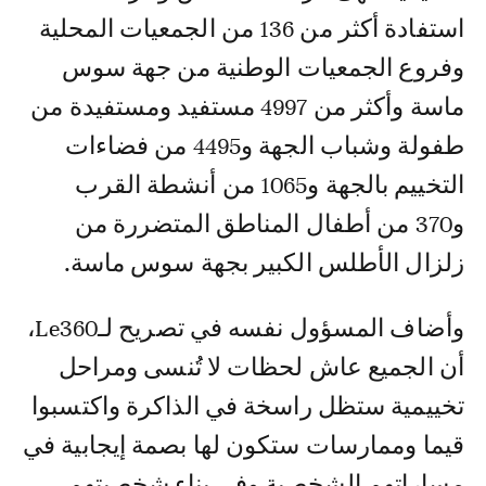
استفادة أكثر من 136 من الجمعيات المحلية
وفروع الجمعيات الوطنية من جهة سوس
ماسة وأكثر من 4997 مستفيد ومستفيدة من
طفولة وشباب الجهة و4495 من فضاءات
التخييم بالجهة و1065 من أنشطة القرب
و370 من أطفال المناطق المتضررة من
زلزال الأطلس الكبير بجهة سوس ماسة.
وأضاف المسؤول نفسه في تصريح لـLe360،
أن الجميع عاش لحظات لا تُنسى ومراحل
تخييمية ستظل راسخة في الذاكرة واكتسبوا
قيما وممارسات ستكون لها بصمة إيجابية في
مساراتهم الشخصية وفي بناء شخصيتهم،