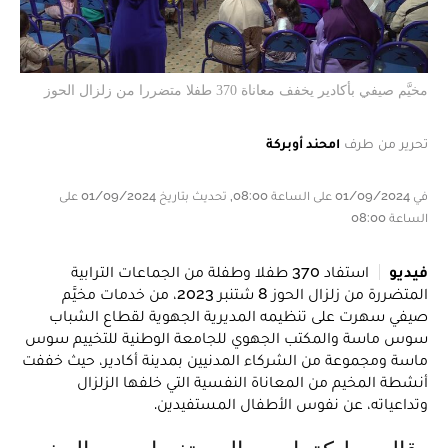
مخيَّم صيفي بأكادير يخفف معاناة 370 طفلا متضررا من زلزال الحوز
تحرير من طرف
امحند أوبركة
في 01/09/2024 على الساعة 08:00, تحديث بتاريخ 01/09/2024 على
الساعة 08:00
فيديو
استفاد 370 طفلا وطفلة من الجماعات الترابية
المتضررة من زلزال الحوز 8 شتنبر 2023، من خدمات مخيَّم
صيفي سهرت على تنظيمه المديرية الجهوية لقطاع الشباب
سوس ماسة والمكتب الجهوي للجامعة الوطنية للتخييم سوس
ماسة ومجموعة من الشركاء المدنيين بمدينة أكادير، حيث خففت
أنشطة المخيم من المعاناة النفسية التي خلفها الزلزال
وتداعياته، عن نفوس الأطفال المستفيدين.