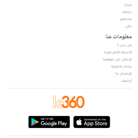
ميديا
Opens in new window
رياضة
مشاهير
دولي
معلومات عنا
من نحن ؟
الأسئلة الأكثر طرحا
للإعلان على موقعنا
بيانات قانونية
للإتصال بنا
أرشيف