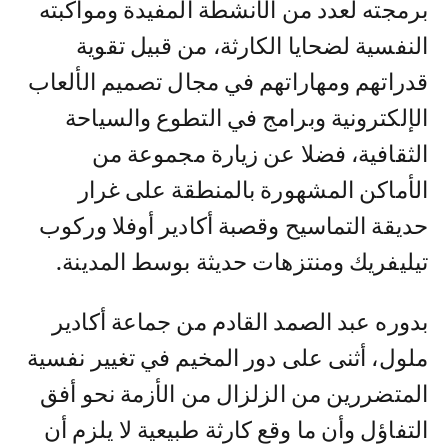
برمجته لعدد من الأنشطة المفيدة ومواكبته
النفسية لضحايا الكارثة، من قبيل تقوية
قدراتهم ومهاراتهم في مجال تصميم الألعاب
الإلكترونية وبرامج في التطوع والسياحة
الثقافية، فضلا عن زيارة مجموعة من
الأماكن المشهورة بالمنطقة على غرار
حديقة التماسيح وقصبة أكادير أوفلا وركوب
تيليفريك ومنتزهات حديثة بوسط المدينة.
بدوره عبد الصمد القادم من جماعة أكادير
ملول، أثنى على دور المخيم في تغيير نفسية
المتضررين من الزلزال من الأزمة نحو أفق
التفاؤل وأن ما وقع كارثة طبيعية لا يلزم أن