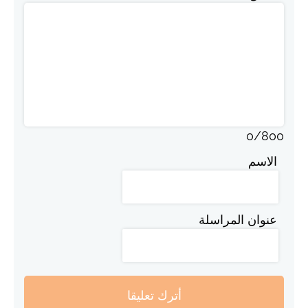
0
/
800
الاسم
عنوان المراسلة
أترك تعليقا