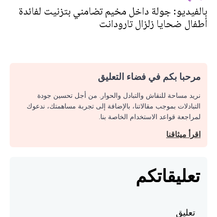
بالفيديو: جولة داخل مخيم تضامني بتزنيت لفائدة
أطفال ضحايا زلزال تارودانت
مرحبا بكم في فضاء التعليق
نريد مساحة للنقاش والتبادل والحوار. من أجل تحسين جودة
التبادلات بموجب مقالاتنا، بالإضافة إلى تجربة مساهمتك، ندعوك
لمراجعة قواعد الاستخدام الخاصة بنا.
اقرأ ميثاقنا
تعليقاتكم
تعليق