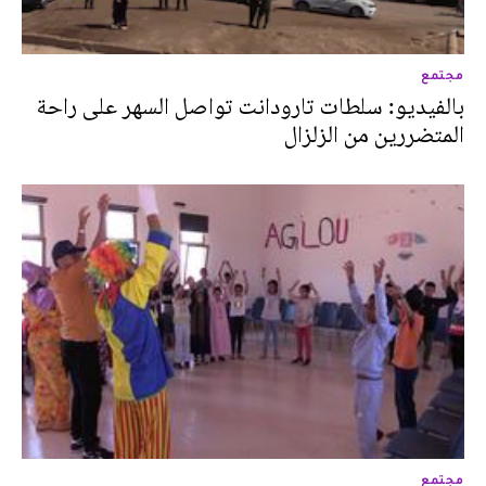
مجتمع
بالفيديو: سلطات تارودانت تواصل السهر على راحة
المتضررين من الزلزال
مجتمع