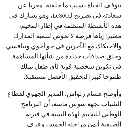
تتوقف الحياة بسبب ما خلفته، معربا عن
سعادته في تصريح لـLe360، وهو يشارك في
هذه الأنشطة المنظمة في إطار المخيم،
معتبرا إياها فرصة لا تعوض لتنمية المدارك
والاحتكاك مع الآخرين في جو أخوي وتنافسي
وخلق صداقات جديدة من شأنها المساهمة
في تكوين شخصية قوية لأي طفل يملك
طموحا كبيرا لتحقيق الأفضل مستقبلا.
وأوضح هشام زلواش، المدير الجهوي لقطاع
الشباب بجهة سوس ماسة، أن البرنامج
الوطني للتخييم لهذه السنة في فترته
الصيفية أنهى مراحله الخمس وعرف