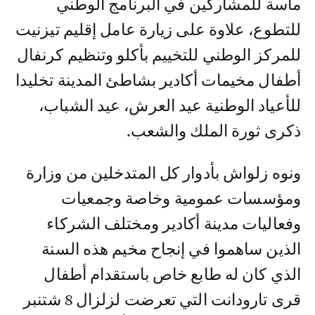
ماسة للمشاركين في البرنامج الوطني
للتطوع، علاوة على زيارة عامل إقليم تيزنيت
للمركز الوطني للتخييم بأكلو وتنظيم كرنفال
أطفال مخيمات أكادير بشاطئ المدينة تخليدا
للأعياد الوطنية عيد العرش، عيد الشباب،
ذكرى ثورة الملك والشعب.
ونوه زلواش بأدوار كل المتدخلين من وزارة
ومؤسسات عمومية وخاصة وجمعيات
وفعاليات مدينة أكادير ومختلف الشركاء
الذين ساهموا في إنجاح مخيم هذه السنة
الذي كان له طابع خاص باستقدام أطفال
قرى تارودانت التي تعرضت لزلزال 8 شتنبر