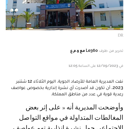
DR
تحرير من طرف
Le360 مع و.م.ع
في 12/09/2023 على الساعة 12:05
نفت المديرية العامة للأرصاد الجوية، اليوم الثلاثاء 12 شتنبر
2023، أن تكون قد أصدرت أي نشرة إنذارية بخصوص عواصف
رعدية قوية في عدد من مناطق المملكة.
وأوضحت المديرية أنه « على إثر بعض
المغالطات المتداولة في مواقع التواصل
الاجتماعي حول نشرة إنذارية تهم عواصف