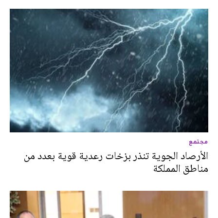
مجتمع
الأرصاد الجوية تنذر بزخات رعدية قوية بعدد من
مناطق المملكة