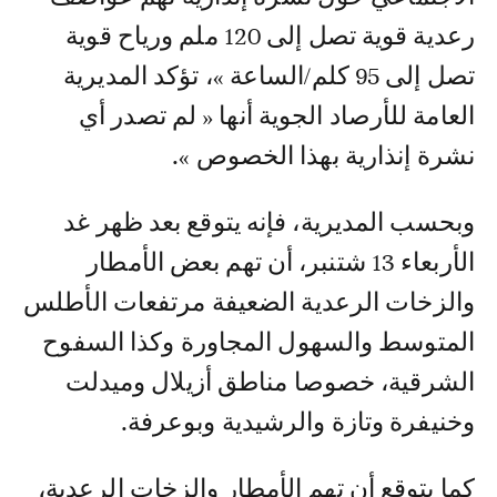
رعدية قوية تصل إلى 120 ملم ورياح قوية
تصل إلى 95 كلم/الساعة »، تؤكد المديرية
العامة للأرصاد الجوية أنها « لم تصدر أي
نشرة إنذارية بهذا الخصوص ».
وبحسب المديرية، فإنه يتوقع بعد ظهر غد
الأربعاء 13 شتنبر، أن تهم بعض الأمطار
والزخات الرعدية الضعيفة مرتفعات الأطلس
المتوسط والسهول المجاورة وكذا السفوح
الشرقية، خصوصا مناطق أزيلال وميدلت
وخنيفرة وتازة والرشيدية وبوعرفة.
كما يتوقع أن تهم الأمطار والزخات الرعدية،