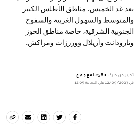
بعد غد الخميس، مناطق الأطلس الكبير
والمتوسط والسهول الغربية والسفوح
الجنوبية الشرقية، خاصة مناطق الحوز
وتارودانت وأزيلال وورززات ومراكش.
تحرير من طرف
Le360 مع و.م.ع
في 12/09/2023 على الساعة 12:05