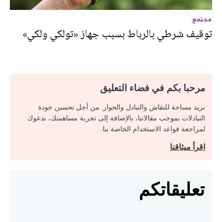
مجتمع
توقيف شرطي بالرباط بسبب جهاز «تولكي ولكي»
مرحبا بكم في فضاء التعليق
نريد مساحة للنقاش والتبادل والحوار. من أجل تحسين جودة
التبادلات بموجب مقالاتنا، بالإضافة إلى تجربة مساهمتك، ندعوك
لمراجعة قواعد الاستخدام الخاصة بنا.
اقرأ ميثاقنا
تعليقاتكم