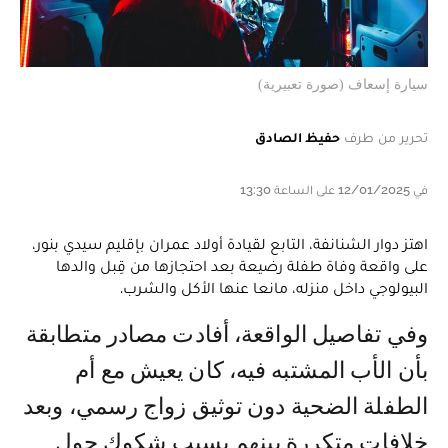
سيارة إسعاف (صورة تعبيرية)
تحرير من طرف
حفيظ الصادق
في 12/01/2025 على الساعة 13:30
اهتز دوار الشنانفة، التابع لقيادة أولاد عمران بإقليم سيدي بنور،
على واقعة وفاة طفلة رضيعة بعد احتجازها من قِبل والدها
البيولوجي داخل منزله، مانعا عنها الأكل والشرب.
وفي تفاصيل الواقعة، أفادت مصادر متطابقة
بأن الأب المشتبه فيه، كان يعيش مع أم
الطفلة الضحية دون توثيق زواج رسمي، وبعد
خلافات متكررة بينهم بسبب شكوك حول