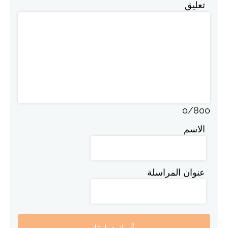
تعليق
0
/
800
الاسم
عنوان المراسلة