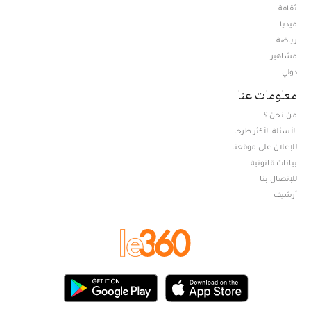
ثقافة
ميديا
Opens in new window
رياضة
مشاهير
دولي
معلومات عنا
من نحن ؟
الأسئلة الأكثر طرحا
للإعلان على موقعنا
بيانات قانونية
للإتصال بنا
أرشيف