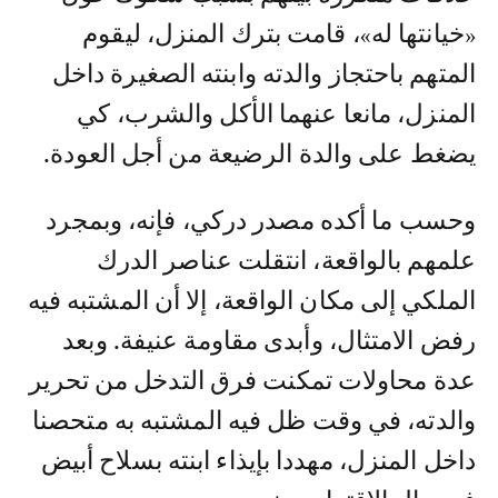
«خيانتها له»، قامت بترك المنزل، ليقوم
المتهم باحتجاز والدته وابنته الصغيرة داخل
المنزل، مانعا عنهما الأكل والشرب، كي
يضغط على والدة الرضيعة من أجل العودة.
وحسب ما أكده مصدر دركي، فإنه، وبمجرد
علمهم بالواقعة، انتقلت عناصر الدرك
الملكي إلى مكان الواقعة، إلا أن المشتبه فيه
رفض الامتثال، وأبدى مقاومة عنيفة. وبعد
عدة محاولات تمكنت فرق التدخل من تحرير
والدته، في وقت ظل فيه المشتبه به متحصنا
داخل المنزل، مهددا بإيذاء ابنته بسلاح أبيض