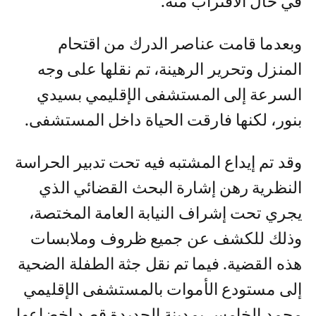
في حال الاقتراب منه.
وبعدما قامت عناصر الدرك من اقتحام
المنزل وتحرير الرهينة، تم نقلها على وجه
السرعة إلى المستشفى الإقليمي بسيدي
بنور، لكنها فارقت الحياة داخل المستشفى.
وقد تم إيداع المشتبه فيه تحت تدبير الحراسة
النظرية رهن إشارة البحث القضائي الذي
يجري تحت إشراف النيابة العامة المختصة،
وذلك للكشف عن جميع ظروف وملابسات
هذه القضية. فيما تم نقل جثة الطفلة الضحية
إلى مستودع الأموات بالمستشفى الإقليمي
محمد الخامس بمدينة الجديدة قصد إخضاعها