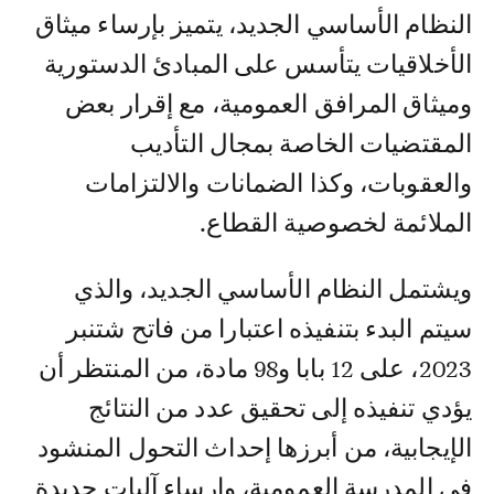
النظام الأساسي الجديد، يتميز بإرساء ميثاق
الأخلاقيات يتأسس على المبادئ الدستورية
وميثاق المرافق العمومية، مع إقرار بعض
المقتضيات الخاصة بمجال التأديب
والعقوبات، وكذا الضمانات والالتزامات
الملائمة لخصوصية القطاع.
ويشتمل النظام الأساسي الجديد، والذي
سيتم البدء بتنفيذه اعتبارا من فاتح شتنبر
2023، على 12 بابا و98 مادة، من المنتظر أن
يؤدي تنفيذه إلى تحقيق عدد من النتائج
الإيجابية، من أبرزها إحداث التحول المنشود
في المدرسة العمومية، وإرساء آليات جديدة