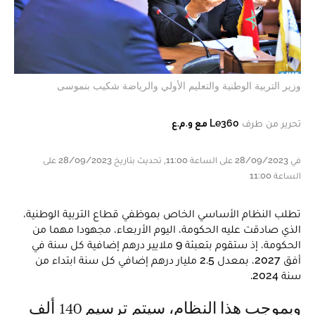
وزير التربية الوطنية والتعليم الأولي والرياضة شكيب بنموسى
تحرير من طرف
Le360 مع و.م.ع
في 28/09/2023 على الساعة 11:00, تحديث بتاريخ 28/09/2023 على
الساعة 11:00
تطلب النظام الأساسي الخاص بموظفي قطاع التربية الوطنية،
الذي صادقت عليه الحكومة، اليوم الأربعاء، مجهودا مهما من
الحكومة، إذ ستقوم بتعبئة 9 ملايير درهم إضافية كل سنة في
أفق 2027، بمعدل 2.5 مليار درهم إضافي كل سنة ابتداء من
سنة 2024.
وبموجب هذا النظام، سيتم ترسيم 140 ألف