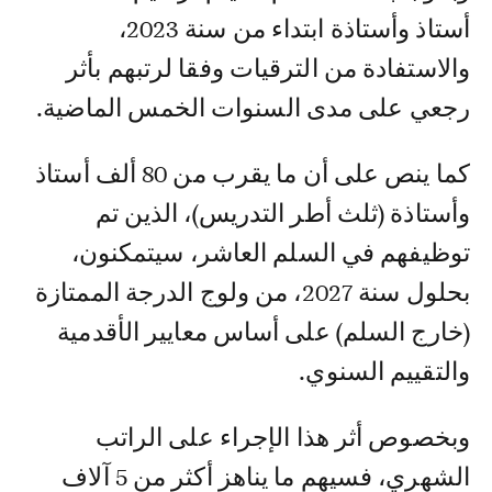
أستاذ وأستاذة ابتداء من سنة 2023،
والاستفادة من الترقيات وفقا لرتبهم بأثر
رجعي على مدى السنوات الخمس الماضية.
كما ينص على أن ما يقرب من 80 ألف أستاذ
وأستاذة (ثلث أطر التدريس)، الذين تم
توظيفهم في السلم العاشر، سيتمكنون،
بحلول سنة 2027، من ولوج الدرجة الممتازة
(خارج السلم) على أساس معايير الأقدمية
والتقييم السنوي.
وبخصوص أثر هذا الإجراء على الراتب
الشهري، فسيهم ما يناهز أكثر من 5 آلاف