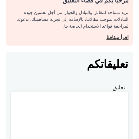
مرحبا بكم في فضاء التعليق
نريد مساحة للنقاش والتبادل والحوار. من أجل تحسين جودة
التبادلات بموجب مقالاتنا، بالإضافة إلى تجربة مساهمتك، ندعوك
لمراجعة قواعد الاستخدام الخاصة بنا.
اقرأ ميثاقنا
تعليقاتكم
تعليق