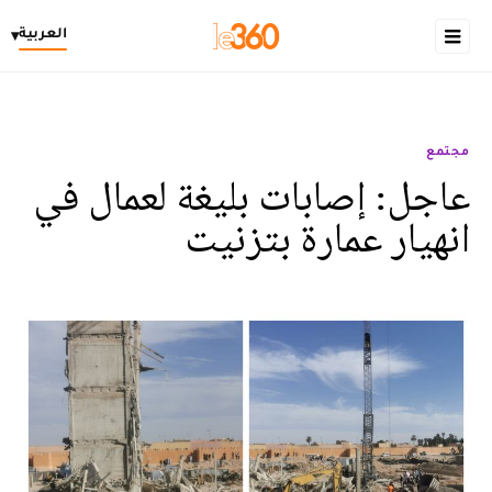
العربية
▾
مجتمع
عاجل: إصابات بليغة لعمال في
انهيار عمارة بتزنيت