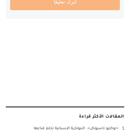
أترك تعليقا
المقالات الأكثر قراءة
1
«نوكليو ناسيونال».. النيونازية الإسبانية تخلع قناعها