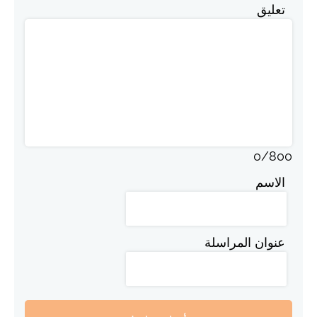
تعليق
0
/
800
الاسم
عنوان المراسلة