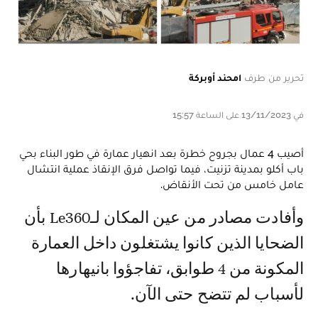
تحرير من طرف
امحند أوبركة
في 13/11/2023 على الساعة 15:57
أصيب 4 عمال بجروح خطرة بعد انهيار عمارة في طور البناء بحي
باب أكلو بمدينة تزنيت، فيما تواصل فرق الإنقاذ عملية انتشال
عامل خامس من تحت الأنقاض.
وأفادت مصادر من عين المكان لـLe360 بأن
الضحايا الذين كانوا يشتغلون داخل العمارة
المكونة من 4 طوابق، تفاجؤوا بانيهارها
لأسباب لم تتضح حتى الآن.