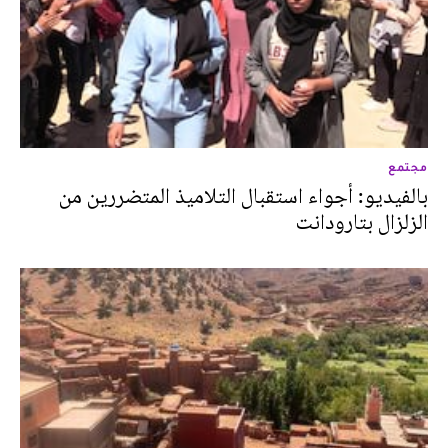
مجتمع
بالفيديو: أجواء استقبال التلاميذ المتضررين من
الزلزال بتارودانت