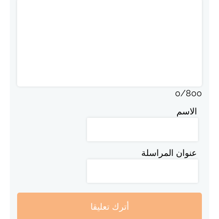
0
/
800
الاسم
عنوان المراسلة
أترك تعليقا