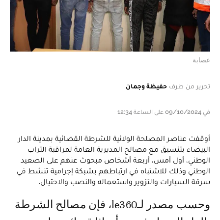
عصابة
تحرير من طرف
حفيظة وجمان
في 09/10/2024 على الساعة 12:34
أوقفت عناصر المصلحة الولائية للشرطة القضائية بمدينة الدار
البيضاء بتنسيق مع مصالح المديرية العامة لمراقبة التراب
الوطني، أول أمس، أربعة أشخاص مبحوث عنهم على الصعيد
الوطني وذلك للاشتباه في ارتباطهم بشبكة إجرامية تنشط في
سرقة السيارات والتزوير واستعماله والنصب والاحتيال.
وحسب مصدر لـle360، فإن مصالح الشرطة