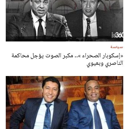
سياسة
«إسكوبار الصحراء ».. مكبر الصوت يؤجل محاكمة
الناصري وبعيوي