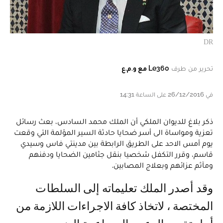
DR
تحرير من طرف
Le360 مع و.م.ع
في 26/12/2016 على الساعة 14:31
ذكر بلاغ للديوان الملكي أن الملك محمد السادس، بعث رسائل
تعزية ومواساة الى أسر ضحايا حادثة السير المؤلمة التي وقعت
يوم أمس الاحد على الطريق الرابطة بين مدينتي فاس وسيدي
قاسم، وقرر التكفل شخصيا بنقل جثامين الضحايا ودفنهم
ومآثم عزائهم وبعلاج المصابين.
وقد أصدر الملك تعليماته إلى السلطات
المختصة ، لاتخاذ كافة الاجراءات اللازمة من