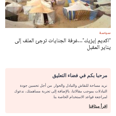
سياسة
"اكديم إيزيك"...غرفة الجنايات ترجئ الملف إلى
يناير المقبل
مرحبا بكم في فضاء التعليق
نريد مساحة للنقاش والتبادل والحوار. من أجل تحسين جودة
التبادلات بموجب مقالاتنا، بالإضافة إلى تجربة مساهمتك، ندعوك
لمراجعة قواعد الاستخدام الخاصة بنا.
اقرأ ميثاقنا