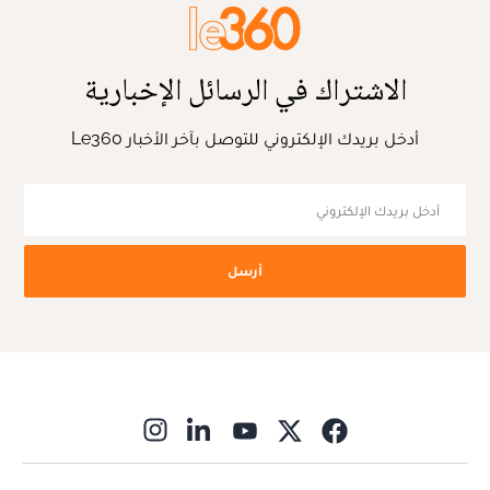
الاشتراك في الرسائل الإخبارية
أدخل بريدك الإلكتروني للتوصل بآخر الأخبار Le360
أرسل
ns in new window