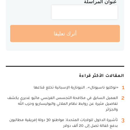
عنوان المراسلة
أترك تعليقا
المقالات الأكثر قراءة
1
«نوكليو ناسيونال».. النيونازية الإسبانية تخلع قناعها
2
العميل السابق في مكافحة التجسس الفرنسي ماثيو غديري يكشف
تفاصيل مثيرة عن روابط نظام الملالي والبوليساريو وحزب الله
والجزائر
3
تأشيرة الدخول للولايات المتحدة: مواطنو 30 دولة إفريقية مطالبون
بدفع كفالة تصل إلى 20 ألف دولار