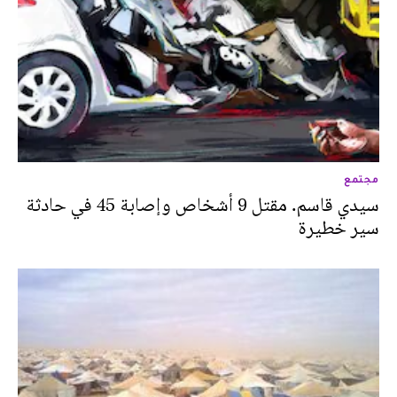
مجتمع
سيدي قاسم. مقتل 9 أشخاص وإصابة 45 في حادثة
سير خطيرة