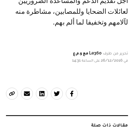
أجل تقديم الدعم والمساعدة الضروريين
لعائلات الضحايا وللمصابين، مشاطرة منه
لآلامهم وتخفيفا لما ألم بهم.
تحرير من طرف
Le360 مع و.م.ع
في 26/12/2016 على الساعة 14:31
مقالات ذات صلة