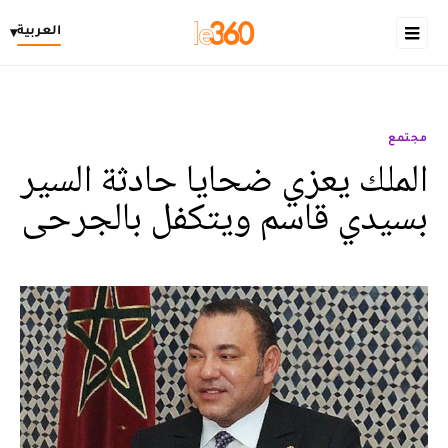
العربية
▾
مجتمع
الملك يعزي ضحايا حادثة السير
بسيدي قاسم ويتكفل بالجرحى