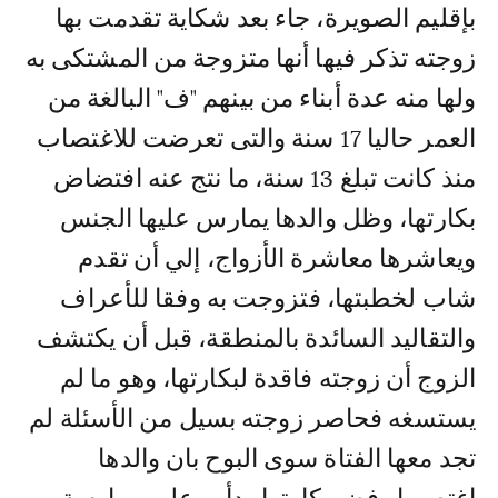
بإقليم الصويرة، جاء بعد شكاية تقدمت بها
زوجته تذكر فيها أنها متزوجة من المشتکی به
ولها منه عدة أبناء من بينهم "ف" البالغة من
العمر حاليا 17 سنة والتی تعرضت للاغتصاب
منذ کانت تبلغ 13 سنة، ما نتج عنه افتضاض
بکارتها، وظل والدها يمارس عليها الجنس
ويعاشرها معاشرة الأزواج، إلي أن تقدم
شاب لخطبتها، فتزوجت به وفقا للأعراف
والتقاليد السائدة بالمنطقة، قبل أن يكتشف
الزوج أن زوجته فاقدة لبكارتها، وهو ما لم
يستسغه فحاصر زوجته بسيل من الأسئلة لم
تجد معها الفتاة سوى البوح بان والدها