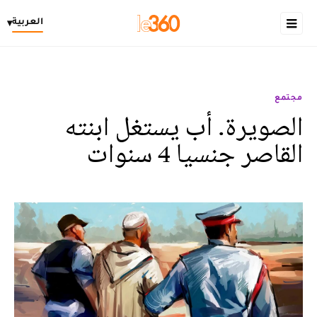
العربية
▾
مجتمع
الصويرة. أب يستغل ابنته
القاصر جنسيا 4 سنوات