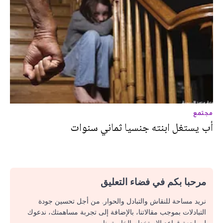
مجتمع
أب يستغل ابنته جنسيا ثماني سنوات
مرحبا بكم في فضاء التعليق
نريد مساحة للنقاش والتبادل والحوار. من أجل تحسين جودة
التبادلات بموجب مقالاتنا، بالإضافة إلى تجربة مساهمتك، ندعوك