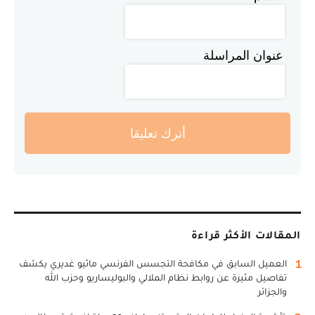
عنوان المراسلة
أترك تعليقا
المقالات الأكثر قراءة
1
العميل السابق في مكافحة التجسس الفرنسي ماثيو غديري يكشف
تفاصيل مثيرة عن روابط نظام الملالي والبوليساريو وحزب الله
والجزائر