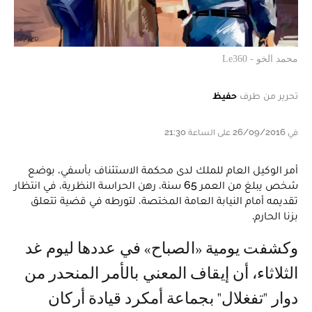
محمد الخو - Le360
تحرير من طرف
حفيظ
في 26/09/2016 على الساعة 21:30
أمر الوكيل العام للملك لدى محكمة الاستئناف بأسفي، بوضع
شخص يبلغ من العمر 65 سنة، رهن الحراسة النظرية، في انتظار
تقديمه أمام النيابة العامة المختصة، لتورطه في قضية تتعلق
بزنا الحارم.
وكشفت يومية «الصباح» في عددها ليوم غد
الثلاثاء، أن إيقاف المعني بالأمر المنحدر من
دوار "تفغلال" بجماعة أمكرد قيادة أركان