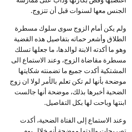
اغتصبها وفض بکارتها ودأب على ممارسة
الجنس معها لسنوات قبل أن تتزوج.
ولم يكن أمام الزوج سوى سلوك مسطرة
الطلاق وأشعر حماته بتفاصيل هذه القضية
وهو ما أكدته الابنة لوالدها، ما جعلها تسلك
مسطرة مقاضاة الزوج، وعند الاستماع الى
المشتكية أكدت جميع ما تضمنته شكايتها
موضحة بأنها لم تكن تعلم بالأمر لولا ان زوج
الضحية أخبرها بذلك، موضحة أنها جالست
ابنتها وباحت لها بكل التفاصيل.
وعند الاستماع إلى الفتاة الضحية، أكدت
تصريحات والدتها موضحة أنه خلال يوم