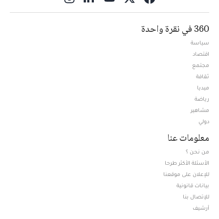
360 في نقرة واحدة
سياسة
اقتصاد
مجتمع
ثقافة
ميديا
Opens in new window
رياضة
مشاهير
دولي
معلومات عنا
من نحن ؟
الأسئلة الأكثر طرحا
للإعلان على موقعنا
بيانات قانونية
للإتصال بنا
أرشيف