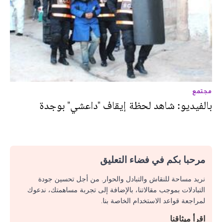
مجتمع
بالفيديو: شاهد لحظة إيقاف "داعشي" بوجدة
مرحبا بكم في فضاء التعليق
نريد مساحة للنقاش والتبادل والحوار. من أجل تحسين جودة
التبادلات بموجب مقالاتنا، بالإضافة إلى تجربة مساهمتك، ندعوك
لمراجعة قواعد الاستخدام الخاصة بنا.
اقرأ ميثاقنا