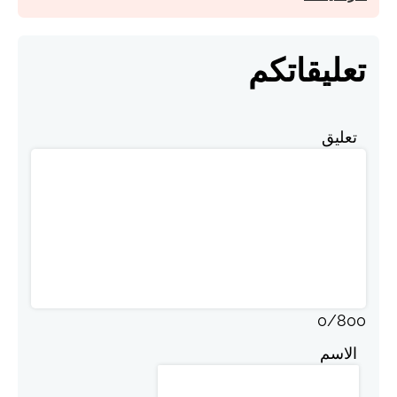
تعليقاتكم
تعليق
0
/
800
الاسم