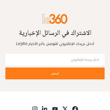
الاشتراك في الرسائل الإخبارية
أدخل بريدك الإلكتروني للتوصل بآخر الأخبار Le360
أرسل
ns in new window