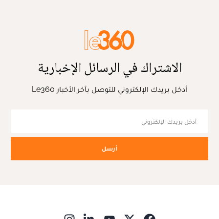
الاشتراك في الرسائل الإخبارية
أدخل بريدك الإلكتروني للتوصل بآخر الأخبار Le360
أرسل
ns in new window