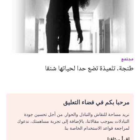
مجتمع
طنجة. تلميذة تضع حدا لحياتها شنقا
مرحبا بكم في فضاء التعليق
نريد مساحة للنقاش والتبادل والحوار. من أجل تحسين جودة
التبادلات بموجب مقالاتنا، بالإضافة إلى تجربة مساهمتك، ندعوك
لمراجعة قواعد الاستخدام الخاصة بنا.
اقرأ ميثاقنا