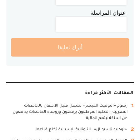
عنوان المراسلة
أترك تعليقا
المقالات الأكثر قراءة
1
رسوم «التوقيت الميسر» تشعل فتيل الاحتقان بالجامعات
المغربية.. الطلبة الموظفون يرفضون ورؤساء الجامعات يدافعون
عن استقلاليتهم المالية
2
«نوكليو ناسيونال».. النيونازية الإسبانية تخلع قناعها