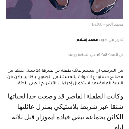
محمد الخو - Le360
تحرير من طرف
محمد إسلام
في 16/08/2016 على الساعة 10:33
من المرتقب ان تتسلم عائلة طفلة في عمرها 14 سنة، جثتها من
مصالح مستودع الأموات بالمستشفى الجهوي باكادير، بإذن من
النيابة العامة،بعد استكمال إجراءات التشريح الطبي للجثة.
وكانت الطفلة القاصر قد وضعت حدا لحياتها
شنقا عبر شريط بلاستيكي بمنزل عائلتها
الكائن بجماعة تيقي قيادة ايموزار قبل ثلاثة
ايام.