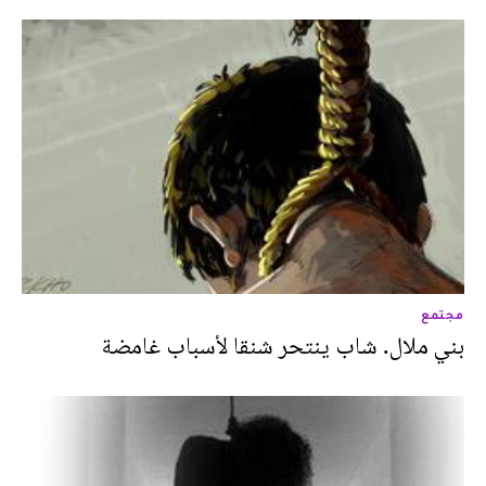
مجتمع
بني ملال. شاب ينتحر شنقا لأسباب غامضة