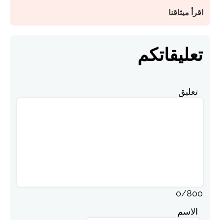
اقرأ ميثاقنا
تعليقاتكم
تعليق
0
/
800
الاسم