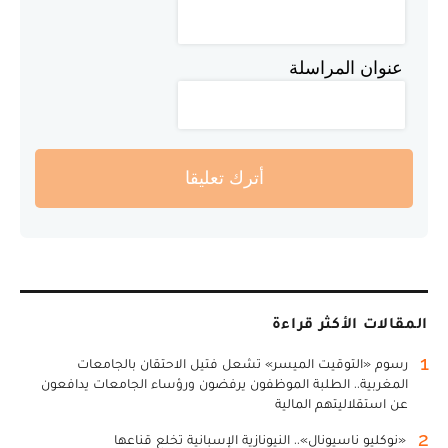
عنوان المراسلة
أترك تعليقا
المقالات الأكثر قراءة
1
رسوم «التوقيت الميسر» تشعل فتيل الاحتقان بالجامعات
المغربية.. الطلبة الموظفون يرفضون ورؤساء الجامعات يدافعون
عن استقلاليتهم المالية
2
«نوكليو ناسيونال».. النيونازية الإسبانية تخلع قناعها