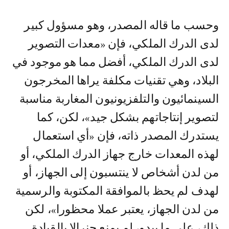
وحسب ما قاله المصدر، وهو مسؤول كبير
لدى الدرك الملكي، فإن «معدات التصوير
لدى الدرك الملكي، أفضل مما هو موجود في
البلاد، وهي تقنيات مكلفة يراها المخرجون
السينمائيون والتلفزيونيون المغاربة مناسبة
لتصوير إنتاجاتهم بشكل جيد»، لكن، كما
يستدرك المصدر ذاته، فإن «أي استعمال
لهذه المعدات خارج جهاز الدرك الملكي، أو
من لدن أشخاص لا ينتسبون إلى الجهاز، أو
لهدف لم يحظ بالموافقة المكتوبة والرسمية
من لدن الجهاز، يعتبر عملا محظورا»، لكن
ذلك، على ما يبدو، لم يمنع جنرالا بالقيادة