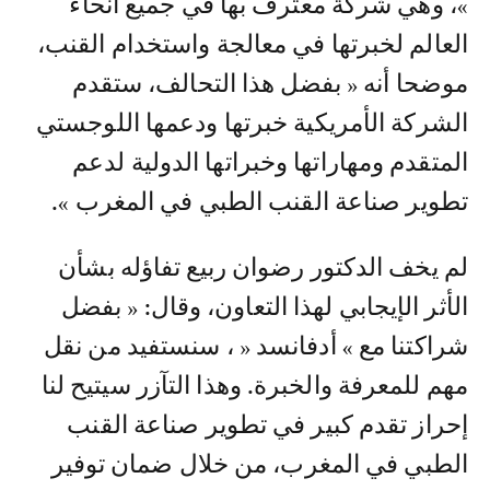
»، وهي شركة معترف بها في جميع أنحاء
العالم لخبرتها في معالجة واستخدام القنب،
موضحا أنه « بفضل هذا التحالف، ستقدم
الشركة الأمريكية خبرتها ودعمها اللوجستي
المتقدم ومهاراتها وخبراتها الدولية لدعم
تطوير صناعة القنب الطبي في المغرب ».
لم يخف الدكتور رضوان ربيع تفاؤله بشأن
الأثر الإيجابي لهذا التعاون، وقال: « بفضل
شراكتنا مع » أدفانسد « ، سنستفيد من نقل
مهم للمعرفة والخبرة. وهذا التآزر سيتيح لنا
إحراز تقدم كبير في تطوير صناعة القنب
الطبي في المغرب، من خلال ضمان توفير