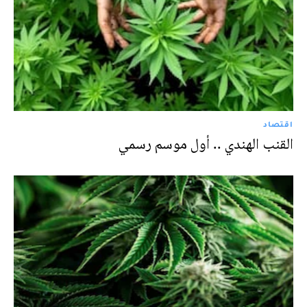
اقتصاد
القنب الهندي .. أول موسم رسمي