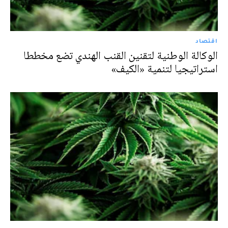
اقتصاد
الوكالة الوطنية لتقنين القنب الهندي تضع مخططا
استراتيجيا لتنمية «الكيف»