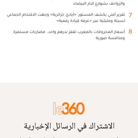
والزواحف بشوارع الدار البيضاء
7
تقرير أمني يكشف المستور: «أيادي جزائرية» وجهت الاقتحام الجماعي
لسبتة ومليلية عبر «غرفة قيادة رقمية»
8
أسعار المحروقات بالمغرب تقفز بدرهم واحد.. مضاربات مستمرة
ومنافسة صورية
الاشتراك في الرسائل الإخبارية