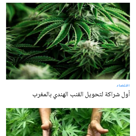
اقتصاد
أول شراكة لتحويل القنب الهندي بالمغرب