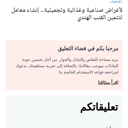
اقتصاد
لأغراض صناعية وغذائية وتجميلية.. إنشاء معامل
لتثمين القنب الهندي
مرحبا بكم في فضاء التعليق
نريد مساحة للنقاش والتبادل والحوار. من أجل تحسين جودة
التبادلات بموجب مقالاتنا، بالإضافة إلى تجربة مساهمتك، ندعوك
لمراجعة قواعد الاستخدام الخاصة بنا.
اقرأ ميثاقنا
تعليقاتكم