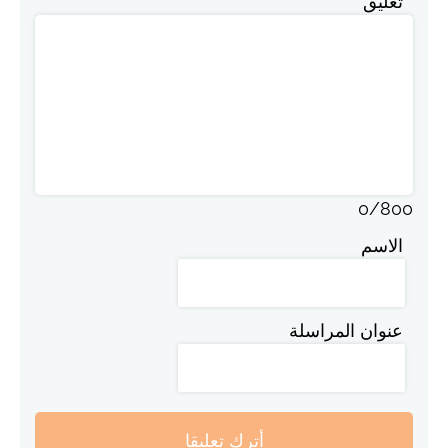
تعليق
0
/
800
الاسم
عنوان المراسلة
أترك تعليقا