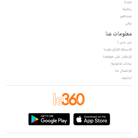
ميديا
Opens in new window
رياضة
مشاهير
دولي
معلومات عنا
من نحن ؟
الأسئلة الأكثر طرحا
للإعلان على موقعنا
بيانات قانونية
للإتصال بنا
أرشيف