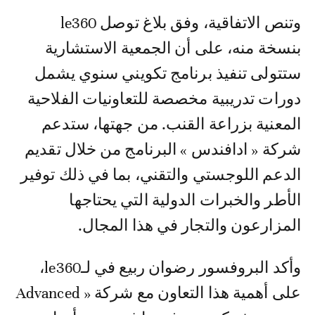
وتنص الاتفاقية، وفق بلاغ توصل le360
بنسخة منه، على أن الجمعية الاستشارية
ستتولى تنفيذ برنامج تكويني سنوي يشمل
دورات تدريبية مخصصة للتعاونيات الفلاحية
المعنية بزراعة القنب. من جهتها، ستدعم
شركة « ادافندس » البرنامج من خلال تقديم
الدعم اللوجستي والتقني، بما في ذلك توفير
الأطر والخبرات الدولية التي يحتاجها
المزارعون والتجار في هذا المجال.
وأكد البروفسور رضوان ربيع في لـle360،
على أهمية هذا التعاون مع شركة « Advanced