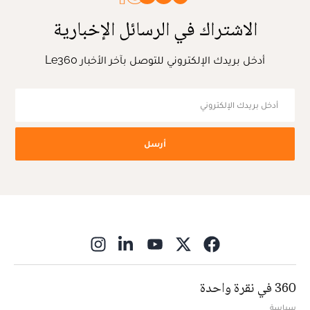
الاشتراك في الرسائل الإخبارية
أدخل بريدك الإلكتروني للتوصل بآخر الأخبار Le360
أرسل
ns in new window
360 في نقرة واحدة
سياسة