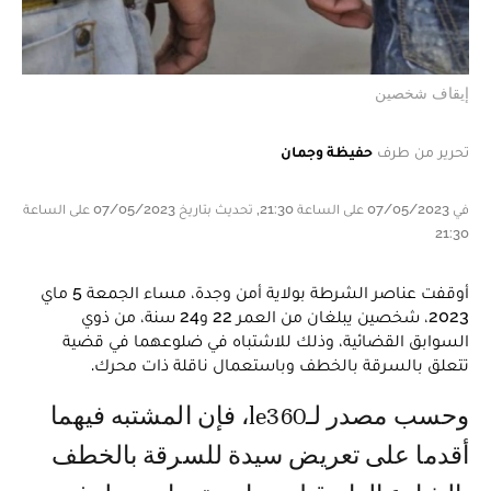
إيقاف شخصين
تحرير من طرف
حفيظة وجمان
في 07/05/2023 على الساعة 21:30, تحديث بتاريخ 07/05/2023 على الساعة
21:30
أوقفت عناصر الشرطة بولاية أمن وجدة، مساء الجمعة 5 ماي
2023، شخصين يبلغان من العمر 22 و24 سنة، من ذوي
السوابق القضائية، وذلك للاشتباه في ضلوعهما في قضية
تتعلق بالسرقة بالخطف وباستعمال ناقلة ذات محرك.
وحسب مصدر لـle360، فإن المشتبه فيهما
أقدما على تعريض سيدة للسرقة بالخطف