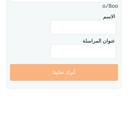
0
/
800
الاسم
عنوان المراسلة
أترك تعليقا