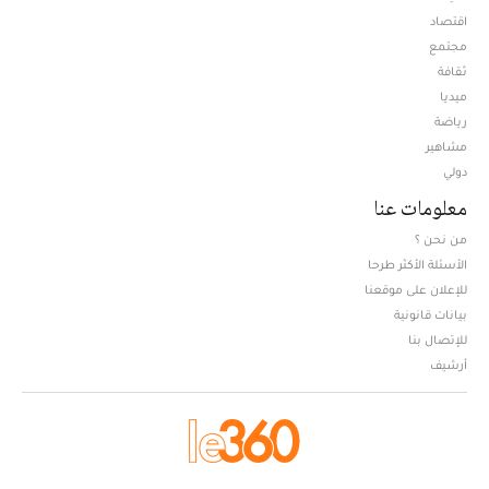
اقتصاد
مجتمع
ثقافة
ميديا
Opens in new window
رياضة
مشاهير
دولي
معلومات عنا
من نحن ؟
الأسئلة الأكثر طرحا
للإعلان على موقعنا
بيانات قانونية
للإتصال بنا
أرشيف