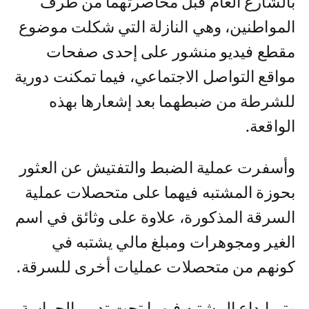
بالشارع العام قبل محاصرتهما من طرف
المواطنين، وهي النازلة التي شكلت موضوع
مقطع فيديو منشور على إحدى صفحات
مواقع التواصل الاجتماعي، فيما تمكنت دورية
للشرطة من ضبطهما بعد إشعارها بهذه
الواقعة.
وأسفرت عملية الضبط والتفتيش عن العثور
بحوزة المشتبه فيهما على متحصلات عملية
السرقة المذكورة، علاوة على وثائق في اسم
الغير ومجوهرات ومبلغ مالي يشتبه في
كونهم من متحصلات عمليات أخرى للسرقة.
وتم إيداع المشتبه فيهما تحت تدبير الحراسة