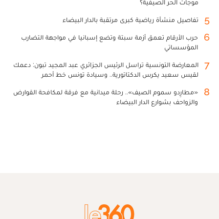
موجات الحر الصيفية؟
5
تفاصيل منشأة رياضية كبرى مرتقبة بالدار البيضاء
6
حرب الأرقام تعمق أزمة سبتة وتضع إسبانيا في مواجهة التضارب
المؤسساتي
7
المعارضة التونسية تراسل الرئيس الجزائري عبد المجيد تبون: دعمك
لقيس سعيد يكرس الدكتاتورية.. وسيادة تونس خط أحمر
8
«مطارِدو سموم الصيف».. رحلة ميدانية مع فرقة لمكافحة القوارض
والزواحف بشوارع الدار البيضاء