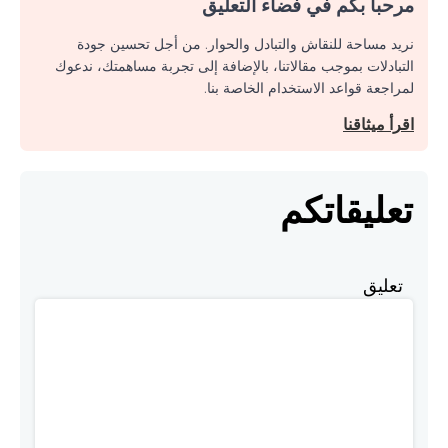
مرحبا بكم في فضاء التعليق
نريد مساحة للنقاش والتبادل والحوار. من أجل تحسين جودة
التبادلات بموجب مقالاتنا، بالإضافة إلى تجربة مساهمتك، ندعوك
لمراجعة قواعد الاستخدام الخاصة بنا.
اقرأ ميثاقنا
تعليقاتكم
تعليق