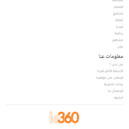
سياسة
اقتصاد
مجتمع
ثقافة
ميديا
Opens in new window
رياضة
مشاهير
دولي
معلومات عنا
من نحن ؟
الأسئلة الأكثر طرحا
للإعلان على موقعنا
بيانات قانونية
للإتصال بنا
أرشيف