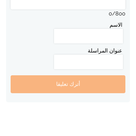
0
/
800
الاسم
عنوان المراسلة
أترك تعليقا