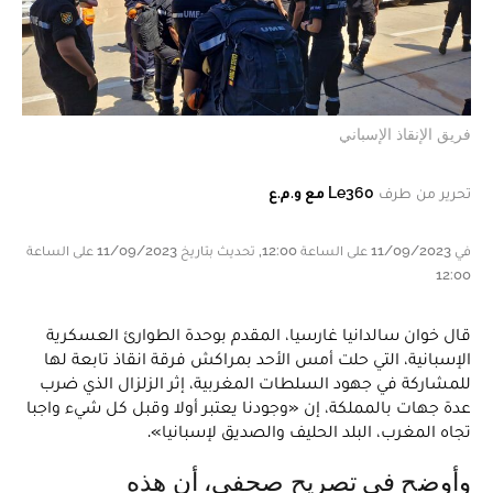
فريق الإنقاذ الإسباني
تحرير من طرف
Le360 مع و.م.ع
في 11/09/2023 على الساعة 12:00, تحديث بتاريخ 11/09/2023 على الساعة
12:00
قال خوان سالدانيا غارسيا، المقدم بوحدة الطوارئ العسكرية
الإسبانية، التي حلت أمس الأحد بمراكش فرقة انقاذ تابعة لها
للمشاركة في جهود السلطات المغربية، إثر الزلزال الذي ضرب
عدة جهات بالمملكة، إن «وجودنا يعتبر أولا وقبل كل شيء واجبا
تجاه المغرب، البلد الحليف والصديق لإسبانيا».
وأوضح في تصريح صحفي، أن هذه