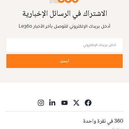
الاشتراك في الرسائل الإخبارية
أدخل بريدك الإلكتروني للتوصل بآخر الأخبار Le360
أرسل
ns in new window
360 في نقرة واحدة