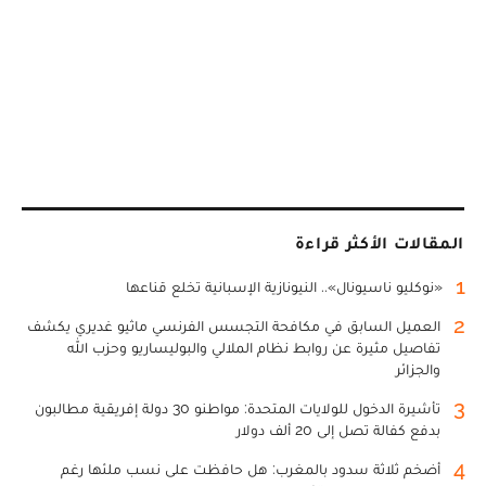
المقالات الأكثر قراءة
1
«نوكليو ناسيونال».. النيونازية الإسبانية تخلع قناعها
2
العميل السابق في مكافحة التجسس الفرنسي ماثيو غديري يكشف
تفاصيل مثيرة عن روابط نظام الملالي والبوليساريو وحزب الله
والجزائر
3
تأشيرة الدخول للولايات المتحدة: مواطنو 30 دولة إفريقية مطالبون
بدفع كفالة تصل إلى 20 ألف دولار
4
أضخم ثلاثة سدود بالمغرب: هل حافظت على نسب ملئها رغم