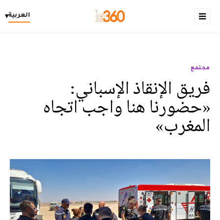
العربية
▾
مجتمع
فريق الإنقاذ الإسباني:
«حضورنا هنا واجب اتجاه
المغرب»