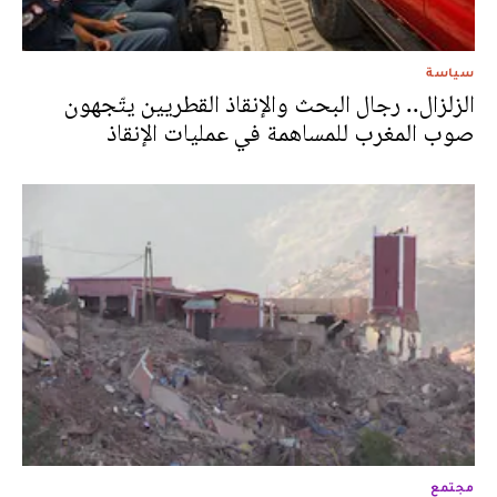
سياسة
الزلزال.. رجال البحث والإنقاذ القطريين يتّجهون
صوب المغرب للمساهمة في عمليات الإنقاذ
مجتمع