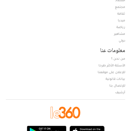
مجتمع
ثقافة
ميديا
Opens in new window
رياضة
مشاهير
دولي
معلومات عنا
من نحن ؟
الأسئلة الأكثر طرحا
للإعلان على موقعنا
بيانات قانونية
للإتصال بنا
أرشيف