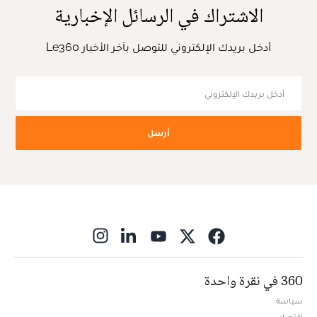
الاشتراك في الرسائل الإخبارية
أدخل بريدك الإلكتروني للتوصل بآخر الأخبار Le360
أرسل
ns in new window
360 في نقرة واحدة
سياسة
اقتصاد