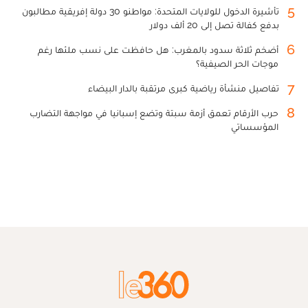
5
تأشيرة الدخول للولايات المتحدة: مواطنو 30 دولة إفريقية مطالبون
بدفع كفالة تصل إلى 20 ألف دولار
6
أضخم ثلاثة سدود بالمغرب: هل حافظت على نسب ملئها رغم
موجات الحر الصيفية؟
7
تفاصيل منشأة رياضية كبرى مرتقبة بالدار البيضاء
8
حرب الأرقام تعمق أزمة سبتة وتضع إسبانيا في مواجهة التضارب
المؤسساتي