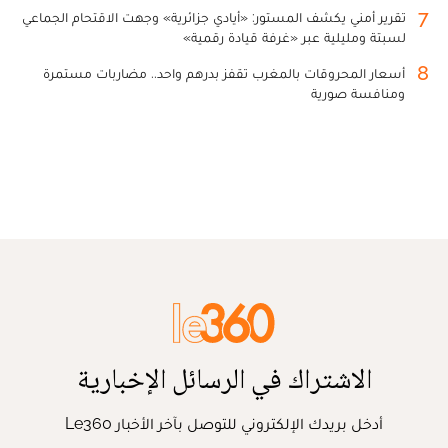
7
تقرير أمني يكشف المستور: «أيادي جزائرية» وجهت الاقتحام الجماعي
لسبتة ومليلية عبر «غرفة قيادة رقمية»
8
أسعار المحروقات بالمغرب تقفز بدرهم واحد.. مضاربات مستمرة
ومنافسة صورية
الاشتراك في الرسائل الإخبارية
أدخل بريدك الإلكتروني للتوصل بآخر الأخبار Le360