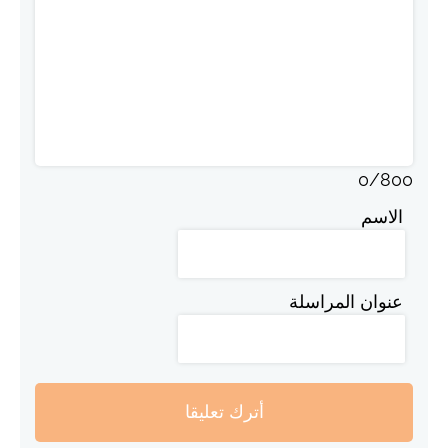
0
/
800
الاسم
عنوان المراسلة
أترك تعليقا