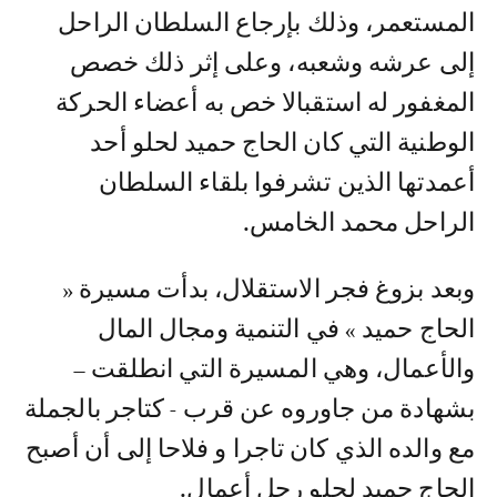
المستعمر، وذلك بإرجاع السلطان الراحل
إلى عرشه وشعبه، وعلى إثر ذلك خصص
المغفور له استقبالا خص به أعضاء الحركة
الوطنية التي كان الحاج حميد لحلو أحد
أعمدتها الذين تشرفوا بلقاء السلطان
الراحل محمد الخامس.
وبعد بزوغ فجر الاستقلال، بدأت مسيرة «
الحاج حميد » في التنمية ومجال المال
والأعمال، وهي المسيرة التي انطلقت –
بشهادة من جاوروه عن قرب - كتاجر بالجملة
مع والده الذي كان تاجرا و فلاحا إلى أن أصبح
الحاج حميد لحلو رجل أعمال.