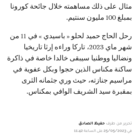
مثال على ذلك مساهمته خلال جائحة كورونا
بمبلغ 100 مليون سنتيم.
رحل الحاج حميد لحلو « باسيدي » في 11 من
شهر ماي 2023، تاركا وراءه إرثا تاريخيا
ونضاليا ووطنيا سيبقى خالدا خاصة في ذاكرة
ساكنة مكناس الذين حجوا وبكل عفوية في
مراسيم جنازته، حيث وري جثمانه الثرى
بمقبرة سيد الشريف الوافي بمكناس.
تحرير من طرف
حفيظ الصادق
في 25/05/2023 على الساعة 11:42