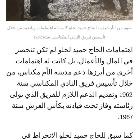
صور من الأرشيف . الحاج حميد لحلو كانت له اهتمامات رياضية من خلال
تأسيس فريق النادي المكناسي سنة 1962
اهتمامات الحاج حميد لحلو لم تكن تنحصر
في المال والأعمال، بل كانت له اهتمامات
أخرى من أبرزها دعم مدينته الأم مكناس، من
خلال تأسيس فريق النادي المكناسي سنة
1962 وتقديم الدعم اللازم للفريق الذي تولى
رئاسته وفاز تحت قيادته بكأس العرش سنة
1967.
كما سبق للحاج حميد لحلو الانخراط في