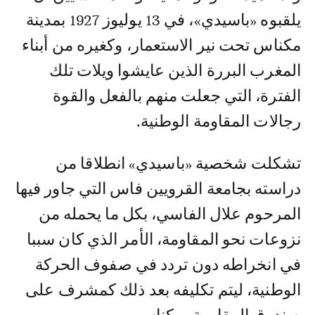
يلقبوه «باسيدي»، في 13 يوليوز 1927 بمدينة
مكناس تحت نير الاستعمار، وكغيره من أبناء
المغرب البررة الذين عايشوا ويلات تلك
الفترة، التي جعلت منهم بالفعل والقوة
رجالات المقاومة الوطنية.
تشكلت شخصية «باسيدي» انطلاقا من
دراسته بجامعة القرويين فاس التي جاور فيها
المرحوم علال الفاسي، بكل ما يحمله من
نزوعات نحو المقاومة، الأمر الذي كان سببا
في انخراطه دون تردد في صفوف الحركة
الوطنية، ليتم تكليفه بعد ذلك كمشرف على