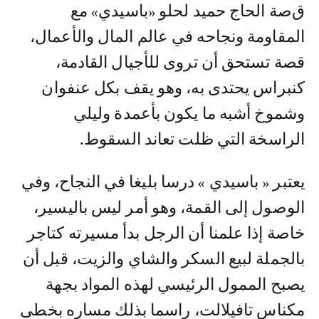
قصة الحاج حميد لحلو «باسيدي» مع
المقاومة ونجاحه في عالم المال والأعمال،
قصة تستحق أن تروى للأجيال القادمة،
كنبراس يحتدى به، وهو يقف بكل عنفوان
وشموخ أشبه ما يكون بأعمدة وليلي
الراسخة التي ظلت تعاند السقوط.
يعتبر « باسيدي » درسا بليغا في النجاح، وفي
الوصول إلى القمة، وهو أمر ليس باليسير،
خاصة إذا علمنا أن الرجل بدأ مسيرته كتاجر
بالجملة لبيع السكر والشاي والزيت، قبل أن
يصبح الممول الرئيسي لهذه المواد بجهة
مكناس تافيلالت، راسما بذلك مساره بخطى