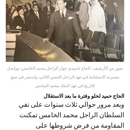
صور من الأرشيف . الحاج باسيدي جوار الراحل محمد الخامس، وواصل
مسيرته الاستثنائية في عهد الراحل الحسن الثاني، واستمر في صنع
التاريخ في عهد الملك محمد السادس
الحاج حميد لحلو وفترة ما بعد الاستقلال
وبعد مرور حوالي ثلاث سنوات على نفي
السلطان الراحل محمد الخامس تمكنت
المقاومة من فرض شروطها على