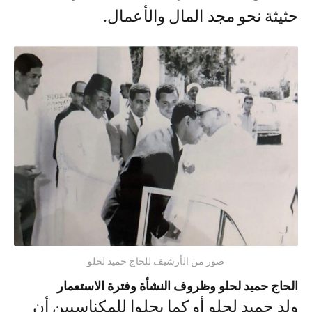
حثيثة نحو مجد المال والأعمال.
صور من الأرشيف للحاج حميد لحلو
الحاج حميد لحلو وظروف النشأة وفترة الاستعمار
ولد حميد لحلو أو كما يحلوا للمكناسيين أن