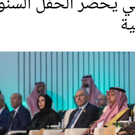
 يحضر الحفل السنوي
ية