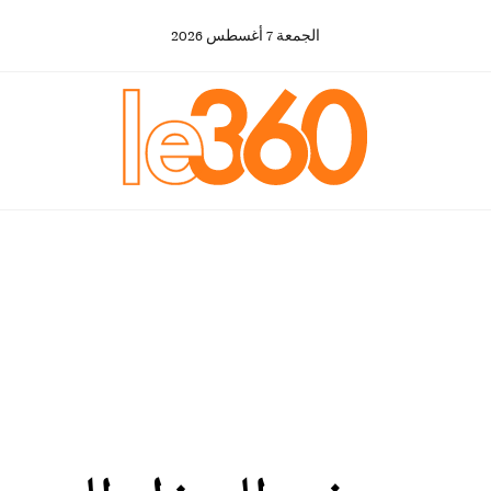
الجمعة
7
أغسطس
2026