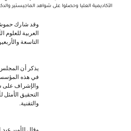
الأكاديمية العليا وحصلوا على شواهد الماجيستير والدك
وقد شارك حموشي في أشغال الاجتماع السنوي للمجلس الأعلى لجامعة نايف
العربية للعلوم ا
التاسعة والأربع
يذكر أن المجلس ا
في هذه المؤسسة 
والإشراف على شؤو
التحقيق الأمثل ل
والتقنية.
وقال الأمير عبد 