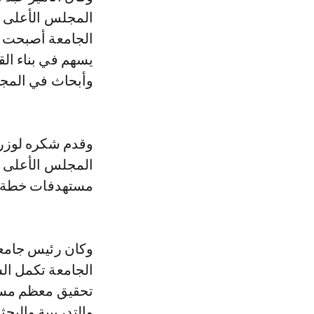
المجلس الأعلى لج
الجامعة أصبحت و
يسهم في بناء ال
وأبحاث في المجال
وقدم شكره لوزراء
المجلس الأعلى ل
مستهدفات خطة الجا
وكان رئيس جامعة ن
تحقيق معظم مسته
والتدريبية والبحث