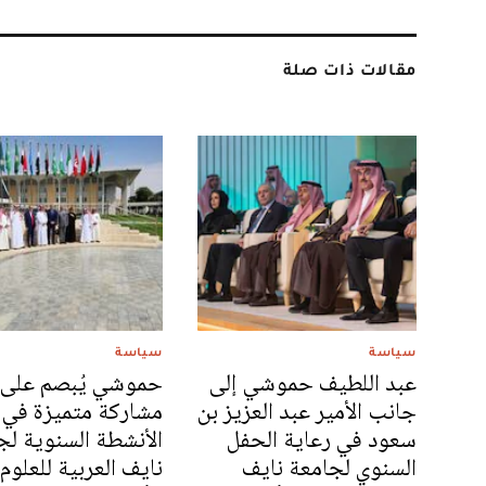
مقالات ذات صلة
سياسة
سياسة
عبد اللطيف حموشي إلى
حموشي يُبصم على
جانب الأمير عبد العزيز بن
مشاركة متميزة في
سعود في رعاية الحفل
الأنشطة السنوية لج
السنوي لجامعة نايف
نايف العربية للعلوم