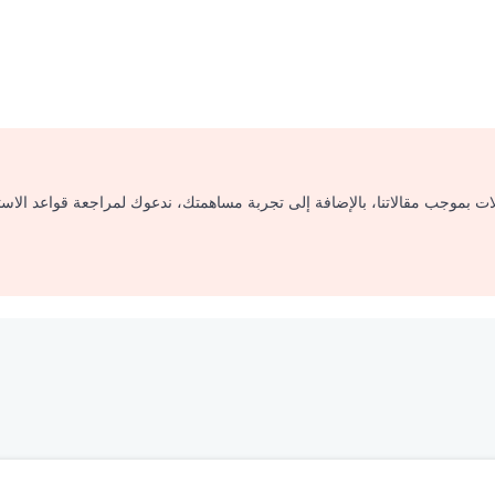
لات بموجب مقالاتنا، بالإضافة إلى تجربة مساهمتك، ندعوك لمراجعة قواعد الاس