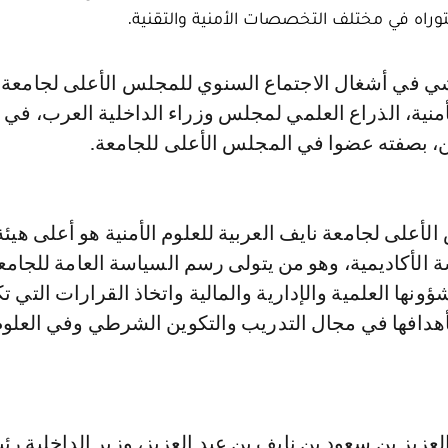
توراه في مختلف التخصصات الأمنية والتقنية.
لأمنية، الذراع العلمي لمجلس وزراء الداخلية العرب، في 
ين، بصفته عضوا في المجلس الأعلى للجامعة.
لأعلى لجامعة نايف العربية للعلوم الأمنية هو أعلى هيئة
الأكاديمية، وهو من يتولى رسم السياسة العامة للجامع
نها العلمية والإدارية والمالية واتخاذ القرارات التي ت
أهدافها في مجال التدريب والتكوين الشرطي وفي العلوم 
العزيز بن سعود بن نايف بن عبد العزيز، وزير الداخلية ر