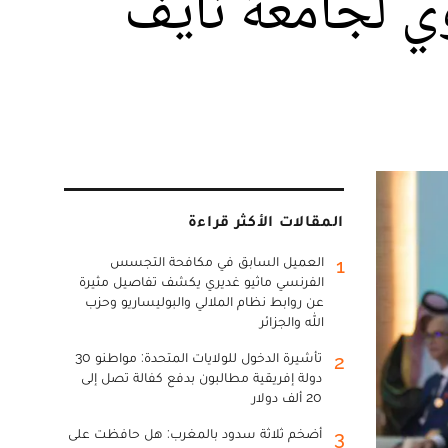
 لجامعة نايف
المقالات الأكثر قراءة
العميل السابق في مكافحة التجسس
1
الفرنسي ماثيو غديري يكشف تفاصيل مثيرة
عن روابط نظام الملالي والبوليساريو وحزب
الله والجزائر
تأشيرة الدخول للولايات المتحدة: مواطنو 30
2
دولة إفريقية مطالبون بدفع كفالة تصل إلى
20 ألف دولار
أضخم ثلاثة سدود بالمغرب: هل حافظت على
3