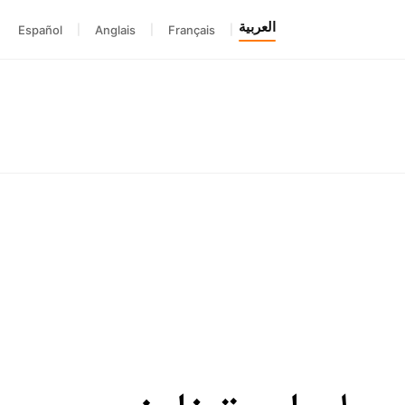
العربية
Español
|
Anglais
|
Français
|