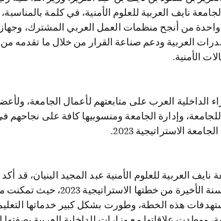
امعة نايف العربية للعلوم الأمنية، في كلمة بالمناسبة، 
احدة من أنجح منظمات العمل العربي المشترك، وجهازا
قدرات العربية ودعم صناعة القرار من خلال ما تقدمه من
ات الأمنية.
 الداخلية العرب على متابعتهم لأعمال الجامعة، ولأعضا
لجامعة، وإدارة الجامعة ومنسوبيها كافة على نجاحهم ف
معة الاستراتيجية 2023.
ايف العربية للعلوم الأمنية عبد المجيد البنيان، قد أكد 
الجامعة تكمل السنة الأخيرة من خطتها الاستراتيجية 2023، حيث ت
دفات هذه الخطة، وطورت بشكل كبير خدماتها التعليم
ية، ووطدت علاقاتها مع وزارات الداخلية العربية بصفتها ا