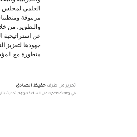
العلمي لمجلس وز
مرموقة ومنظمات 
جهودها لتعزيز ا
متطورة مع المؤسس
تحرير من طرف
حفيظ الصادق
في 07/11/2023 على الساعة 14:30, تحديث بتاريخ 07/11/2023 على الساعة 14:30