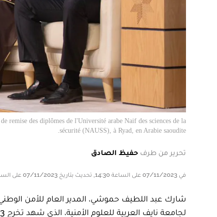
 remise des diplômes de l'Université arabe Naif des sciences de la
sécurité (NAUSS), à Ryad, en Arabie saoudite.
تحرير من طرف
حفيظ الصادق
في 07/11/2023 على الساعة 14:30, تحديث بتاريخ 07/11/2023 على الساعة 14:30
شارك عبد اللطيف حموشي، المدير العام للأمن الوطني 