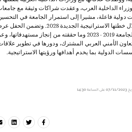
راء الداخلية العرب، وعقدت شراكات وثيقة مع جامعا
دولية فاعلة، مشيرا إلى استمرار الجامعة في التحسين
والتطوير، من خلال خطتها الاستراتيجية الجديدة 2028. وت
عن استراتيجية الجامعة 2019 - 2023 وما حققته من إنجاز مستهدفات
لتعاون الأمني العربي المشترك، ودورها في تطوير علاقا
ات الدولية بما يخدم أهدافها ورؤيتها الاستراتيجية.