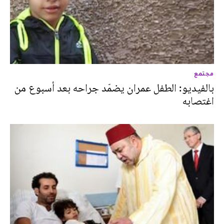
مجتمع
بالفيديو: الطفل عمران يضمّد جراحه بعد أسبوع من
اغتصابه