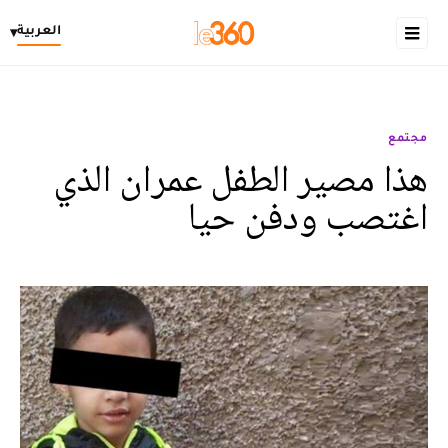
العربية
▾
مجتمع
هذا مصير الطفل عمران الذي
اغتصب ودفن حيا