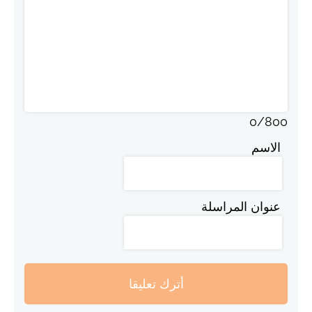
0
/
800
الاسم
عنوان المراسلة
أترك تعليقا