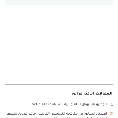
المقالات الأكثر قراءة
1
«نوكليو ناسيونال».. النيونازية الإسبانية تخلع قناعها
2
العميل السابق في مكافحة التجسس الفرنسي ماثيو غديري يكشف