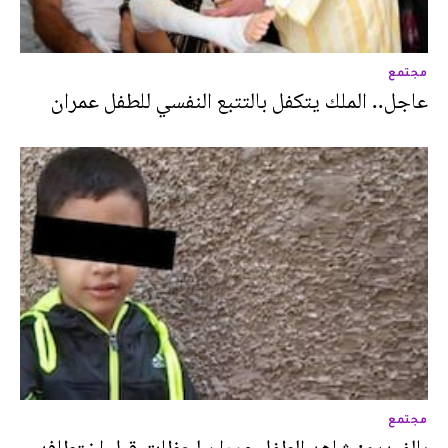
مجتمع
عاجل.. الملك يتكفل بالتتبع النفسي للطفل عمران
مجتمع