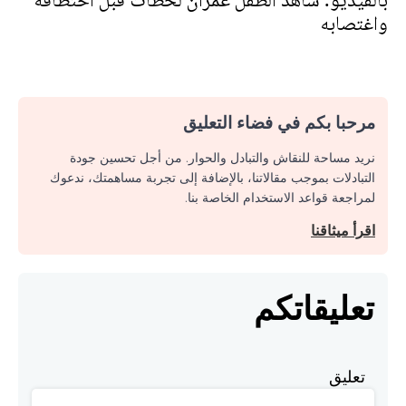
بالفيديو: شاهد الطفل عمران لحظات قبل اختطافه
واغتصابه
مرحبا بكم في فضاء التعليق
نريد مساحة للنقاش والتبادل والحوار. من أجل تحسين جودة
التبادلات بموجب مقالاتنا، بالإضافة إلى تجربة مساهمتك، ندعوك
لمراجعة قواعد الاستخدام الخاصة بنا.
اقرأ ميثاقنا
تعليقاتكم
تعليق