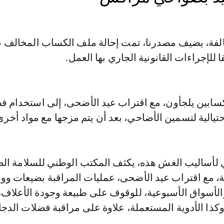
الفة، يضيف مصدرنا، تمت إحالة ملف الكساب المخالف 
قا للإجراءات القانونية الجاري بها العمل.
سابين يلجأون، مع اقتراب عيد الأضحى، إلى استخدام ف
تيالية لتسمين الأضاحي، بعد أن يتم مزجها مع مواد أخرى
لأساليب الغش هذه، يكثف المكتب الوطني للسلامة ال
ية، مع اقتراب عيد الأضحى، عمليات المراقبة بضيعات و
الأسواق الأسبوعية، للوقوف على طبيعة وجودة الأعلاف، 
ذا الأدوية المستعملة، علاوة على مراقبة فضلات الدجاج