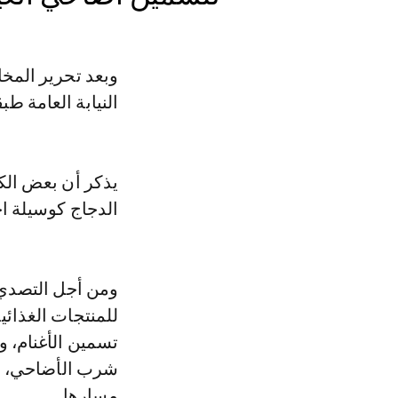
وبعد تحرير المخ
النيابة العامة طب
يذكر أن بعض الك
الدجاج كوسيلة اح
ومن أجل التصدي 
للمنتجات الغذائ
تسمين الأغنام، و
شرب الأضاحي، وك
مسارها.