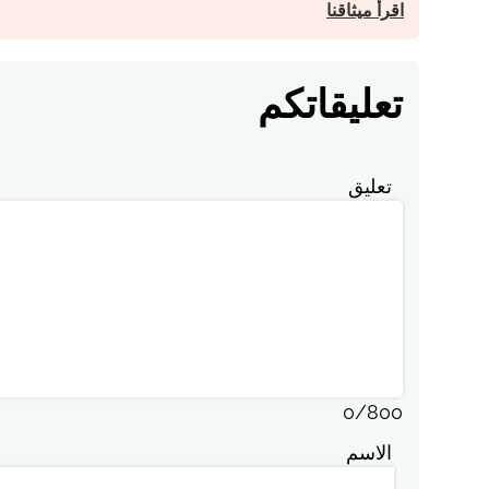
اقرأ ميثاقنا
تعليقاتكم
تعليق
0
/
800
الاسم