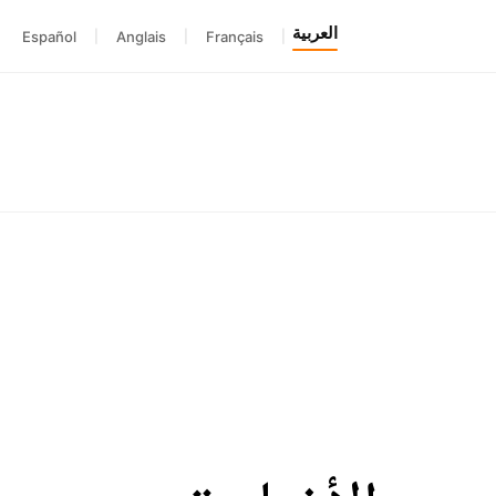
العربية
Español
|
Anglais
|
Français
|