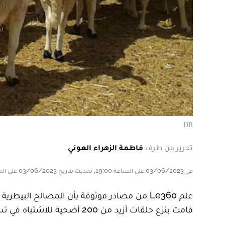
DR
تحرير من طرف
فاطمة الزهراء العوني
في 03/06/2023 على الساعة 19:00, تحديث بتاريخ 03/06/2023 على الساعة 19:00
علم Le360 من مصادر موثوقة بأن المصالح البيط
قامت بنزع حلقات أزيد من 200 أضحية للاشتباه في تسمينها بطرق غير مشروعة.