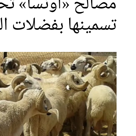
تسمينها بفضلات ا