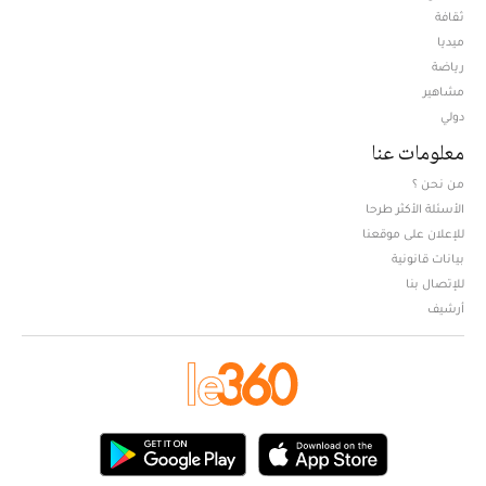
ثقافة
ميديا
Opens in new window
رياضة
مشاهير
دولي
معلومات عنا
من نحن ؟
الأسئلة الأكثر طرحا
للإعلان على موقعنا
بيانات قانونية
للإتصال بنا
أرشيف