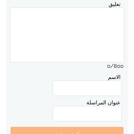
تعليق
0
/
800
الاسم
عنوان المراسلة