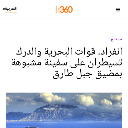
العربية
▾
مجتمع
انفراد. قوات البحرية والدرك
تسيطران على سفينة مشبوهة
بمضيق جبل طارق