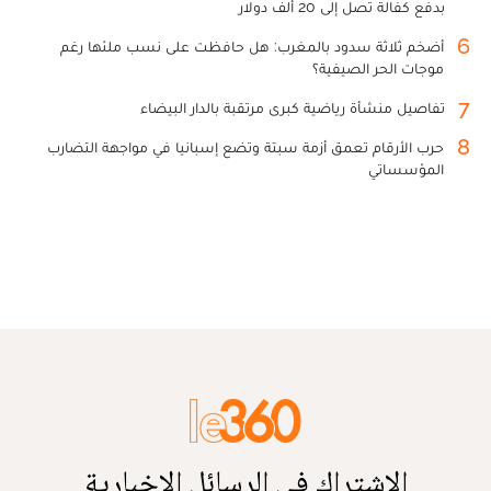
بدفع كفالة تصل إلى 20 ألف دولار
6
أضخم ثلاثة سدود بالمغرب: هل حافظت على نسب ملئها رغم
موجات الحر الصيفية؟
7
تفاصيل منشأة رياضية كبرى مرتقبة بالدار البيضاء
8
حرب الأرقام تعمق أزمة سبتة وتضع إسبانيا في مواجهة التضارب
المؤسساتي
الاشتراك في الرسائل الإخبارية