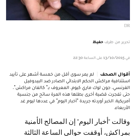
DR
تحرير من طرف
حفيظ
في 13/10/2015 على الساعة 22:30
أقوال الصحف
لم يمر سوى أقل من خمسة أشهر على تأييد
استئنافية مراكش الحكم الابتدائي الصادر ضد البيدوفيل
الفرنسي، جون لوك ماري كيوم، المعروف بـ" كالفان مراكش"،
حتى تفجرت قضية أخرى بطلها هذه المرة سائح من جنسية
أمريكية. الخبر أوردته جريدة "أخبار اليوم" في عددها ليوم غد
الأربعاء.
وقالت "أخبار اليوم" إن المصالح الأمنية
بمراكش، أوقفت حوالي الساعة الثالثة