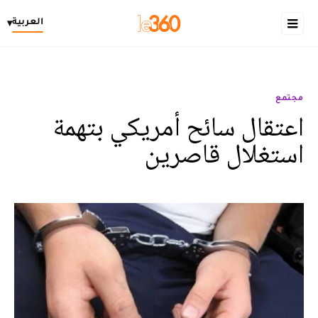
العربية
▾
مجتمع
اعتقال سائح أمريكي بتهمة
استغلال قاصرين