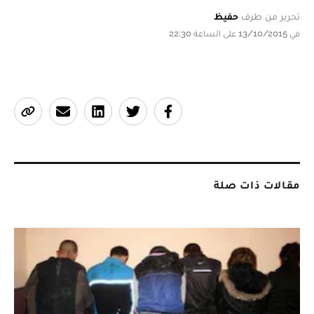
تحرير من طرف
حفيظ
في 13/10/2015 على الساعة 22:30
مقالات ذات صلة