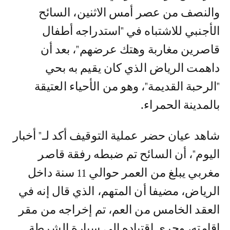
والنصف من عصر أمس الاثنين، السائح
الأجنبي للاشتباه في "استدراجه أطفال
قاصرين مغاربة وهتك عرضهم"، بعد أن
داهمت الرياض الذي كان يقيم به بحي
"الرحبة القديمة"، وهو من الأحياء العتيقة
بالمدينة الحمراء.
شاهد عيان حضر عملية التوقيف أكد لـ" أخبار
اليوم"، أن السائح تم ضبطه رفقة قاصر
مغربي يبلغ من العمر حوالي 11 سنة داخل
الرياض، مضيفا أن المتهم، الذي قال إنه في
العقد الخامس من العم، تم إخراجه من مقر
إقامته، وجرى اقتياده إلى سيارة الشرطة