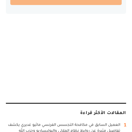
المقالات الأكثر قراءة
1
العميل السابق في مكافحة التجسس الفرنسي ماثيو غديري يكشف
تفاصيل مثيرة عن روابط نظام الملالي والبوليساريو وحزب الله