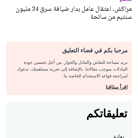
مراكش. اعتقال عامل بدار ضيافة سرق 24 مليون
سنتيم من سائحة
مرحبا بكم في فضاء التعليق
نريد مساحة للنقاش والتبادل والحوار. من أجل تحسين جودة
التبادلات بموجب مقالاتنا، بالإضافة إلى تجربة مساهمتك، ندعوك
لمراجعة قواعد الاستخدام الخاصة بنا.
اقرأ ميثاقنا
تعليقاتكم
تعليق