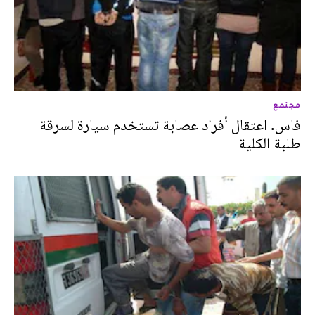
مجتمع
فاس. اعتقال أفراد عصابة تستخدم سيارة لسرقة
طلبة الكلية