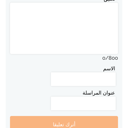
0
/
800
الاسم
عنوان المراسلة
أترك تعليقا