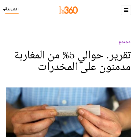
العربية
▾
مجتمع
تقرير. حوالي 5% من المغاربة
مدمنون على المخدرات