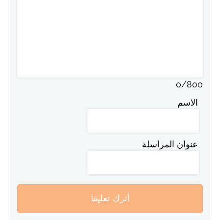
0
/
800
الاسم
عنوان المراسلة
أترك تعليقا