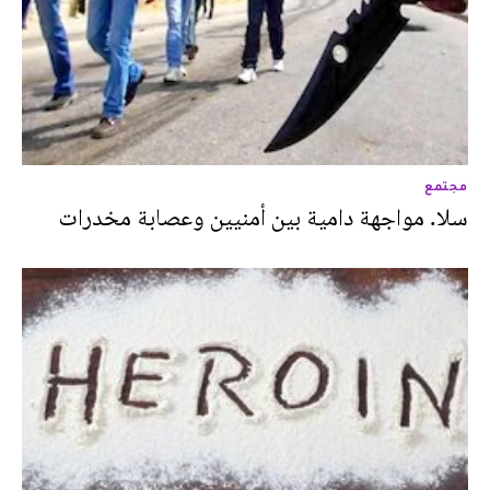
مجتمع
سلا. مواجهة دامية بين أمنيين وعصابة مخدرات