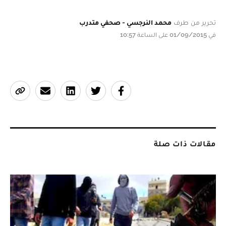
تحرير من طرف
محمد النرجسي - صحفي متدرب
في 01/09/2015 على الساعة 10:57
مقالات ذات صلة