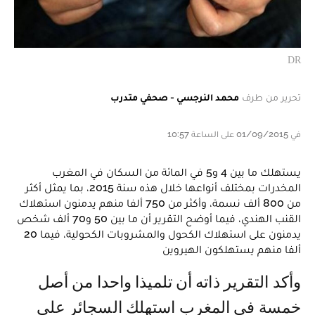
DR
تحرير من طرف
محمد النرجسي - صحفي متدرب
في 01/09/2015 على الساعة 10:57
يستهلك ما بين 4 و5 في المائة من السكان في المغرب
المخدرات بمختلف أنواعها خلال هذه سنة 2015، بما يمثل أكثر
من 800 ألف نسمة، وأكثر من 750 ألفا منهم يدمنون استهلاك
القنب الهندي، فيما أوضح التقرير أن ما بين 50 و70 ألف شخص
يدمنون على استهلاك الكحول والمشروبات الكحولية، فيما 20
ألفا منهم يستهلكون الهيروين
وأكد التقرير ذاته أن تلميذا واحدا من أصل
خمسة في المغرب استهلك السجائر على