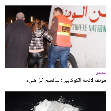
مجتمع
موثقة لائحة الكوكايين: سأفضح كل شيء