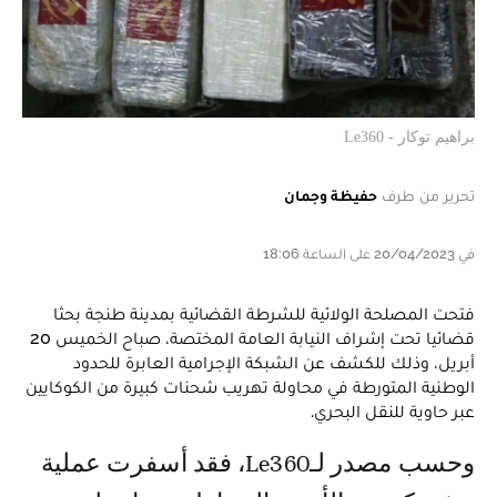
براهيم توكار - Le360
تحرير من طرف
حفيظة وجمان
في 20/04/2023 على الساعة 18:06
فتحت المصلحة الولائية للشرطة القضائية بمدينة طنجة بحثا
قضائيا تحت إشراف النيابة العامة المختصة، صباح الخميس 20
أبريل، وذلك للكشف عن الشبكة الإجرامية العابرة للحدود
الوطنية المتورطة في محاولة تهريب شحنات كبيرة من الكوكايين
عبر حاوية للنقل البحري.
وحسب مصدر لـLe360، فقد أسفرت عملية