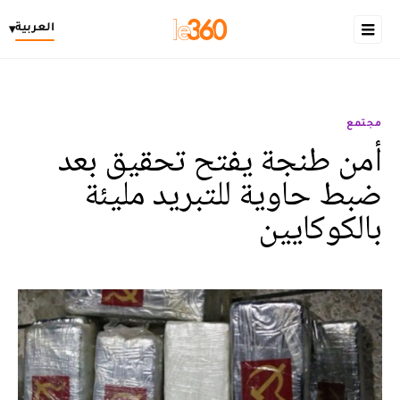
العربية
▾
مجتمع
أمن طنجة يفتح تحقيق بعد
ضبط حاوية للتبريد مليئة
بالكوكايين