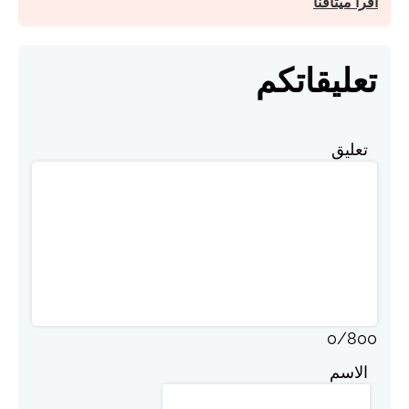
اقرأ ميثاقنا
تعليقاتكم
تعليق
0
/
800
الاسم