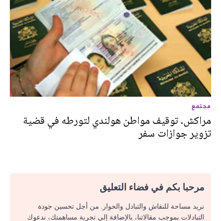
مجتمع
مراكش. توقيف مواطن هولندي لتورطه في قضية
تزوير جوازات سفر
مرحبا بكم في فضاء التعليق
نريد مساحة للنقاش والتبادل والحوار. من أجل تحسين جودة
التبادلات بموجب مقالاتنا، بالإضافة إلى تجربة مساهمتك، ندعوك