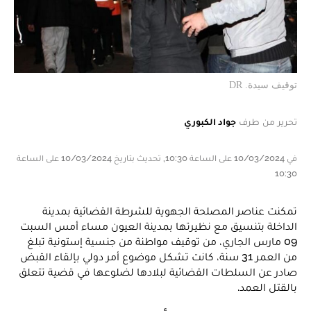
توقيف سيدة. DR
تحرير من طرف
جواد الكبوري
في 10/03/2024 على الساعة 10:30, تحديث بتاريخ 10/03/2024 على الساعة
10:30
تمكنت عناصر المصلحة الجهوية للشرطة القضائية بمدينة
الداخلة بتنسيق مع نظيرتها بمدينة العيون مساء أمس السبت
09 مارس الجاري، من توقيف مواطنة من جنسية إستونية تبلغ
من العمر 31 سنة، كانت تشكل موضوع أمر دولي بإلقاء القبض
صادر عن السلطات القضائية لبلادها لضلوعها في قضية تتعلق
بالقتل العمد.