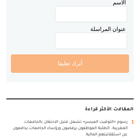
الاسم
عنوان المراسلة
أترك تعليقا
المقالات الأكثر قراءة
1
رسوم «التوقيت الميسر» تشعل فتيل الاحتقان بالجامعات
المغربية.. الطلبة الموظفون يرفضون ورؤساء الجامعات يدافعون
عن استقلاليتهم المالية