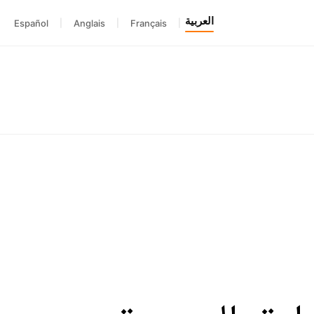
العربية
Español
|
Anglais
|
Français
|