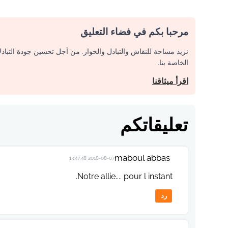
مرحبا بكم في فضاء التعليق
نريد مساحة للنقاش والتبادل والحوار. من أجل تحسين جودة التباد
الخاصة بنا.
اقرأ ميثاقنا
تعليقاتكم
maboul abbas
2018-08-07 13:47:48
Notre allie.... pour l instant.
رد