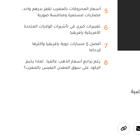
أسعار المحروقات بالمغرب تقفز بدرهم واحد..
5
مضاربات مستمرة ومنافسة صورية
تغييرات كبرى في تأشيرات الولايات المتحدة
6
الأمريكية بإفريقيا
أفضل 5 مسارات جوية بإفريقيا وأكثرها
7
ازدحاما
رغم تراجع أسعار الذهب عالميا.. لماذا يخيم
8
الركود على سوق المعدن النفيس بالمغرب؟
ضية