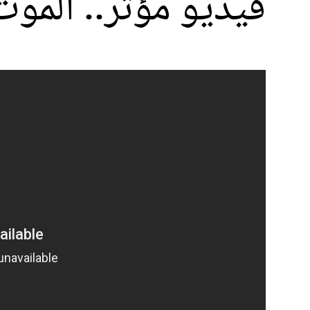
فيديو مؤثر.. الموت