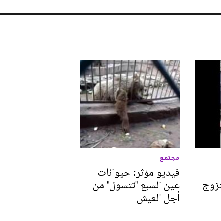
مجتمع
فيديو مؤثر: حيوانات
تزوج
عين السبع "تتسول" من
أجل العيش