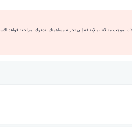
لات بموجب مقالاتنا، بالإضافة إلى تجربة مساهمتك، ندعوك لمراجعة قواعد الاس