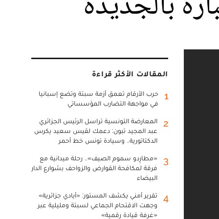
ارة بالجديدة
المقالات الأكثر قراءة
حرب الأرقام تعمق أزمة سبتة وتضع إسبانيا
1
في مواجهة التضارب المؤسساتي
المعارضة التونسية تراسل الرئيس الجزائري
2
عبد المجيد تبون: دعمك لقيس سعيد يكرس
الدكتاتورية.. وسيادة تونس خط أحمر
«مطارِدو سموم الصيف».. رحلة ميدانية مع
3
فرقة لمكافحة القوارض والزواحف بشوارع الدار
البيضاء
تقرير أمني يكشف المستور: «أيادي جزائرية»
4
وجهت الاقتحام الجماعي لسبتة ومليلية عبر
«غرفة قيادة رقمية»