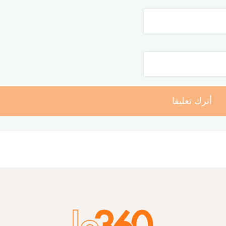
أترك تعليقا