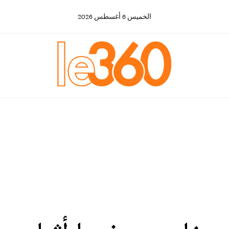
الخميس
6
أغسطس
2026