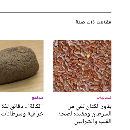
مقالات ذات صلة
نسائيات
مجتمع
بذور الكتان تقي من
"الكالة".. دقائق لذة
السرطان ومفيدة لصحة
خرافية وسرطانات ق
القلب والشرايين