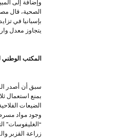
وإضافة إلى المبي
الصحية، قال مصدر
يتجاوز معدل واردات 
المكتب الوطني ل
سبق أن أصدر المك
بمنع استعمال ثل
الضيعات الفلاحية
وجود مواد مسرطنة 
“الغليفوسات” ال
زراعة القزبر وا