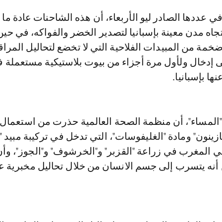
جاه مدن معينة بإسبانيا لتصدير الخضر والفواكه، في حين
ة من المبيدات الفلاحية التي لا تخضع لتحاليل المراق
لى إدخال ولأول مرة أجزاء من بيوت بلاستيكية مستعملة 
ها بإسبانيا.
مساء"، أن منظمة الصحة العالمية حذرت من استعمال 
يازينون" ومادة "الغليفوسات"، التي تدخل في تركيبة مبيد "
 المغرب في زراعة "القزبر" و"الخرشوف" و"الجوز"، وأ
 أنه يتسرب إلى جسم الانسان من خلال تحاليل مخبرية 