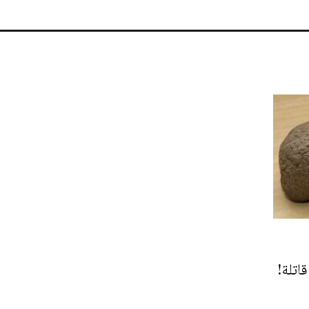
اتلة!