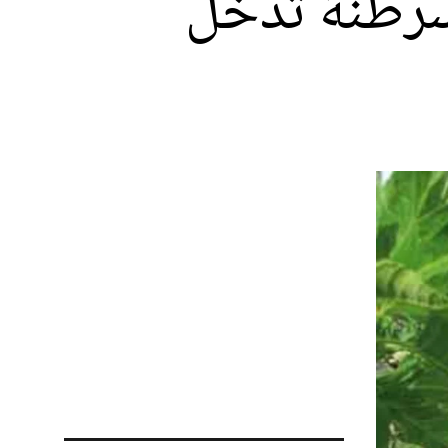
مسرطنة تدخل