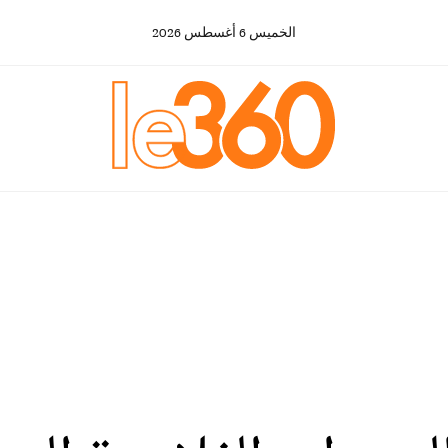
الخميس
6
أغسطس
2026