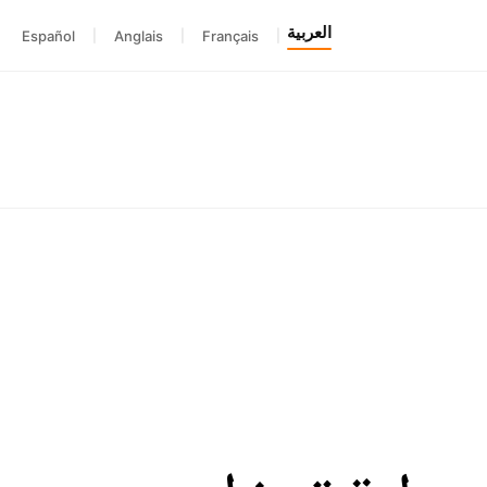
العربية
Español
|
Anglais
|
Français
|