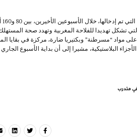
وتتراوح ا
تي تشكل تهديدا للفلاحة المغربية وتهدد صحة المستهلك
 على مواد “مسرطنة” وبكتيريا ضارة، مركزة في بقايا الم
الأجزاء البلاستيكية، مشيرا إلى أن بداية الأسبوع الجار
ي متدرب