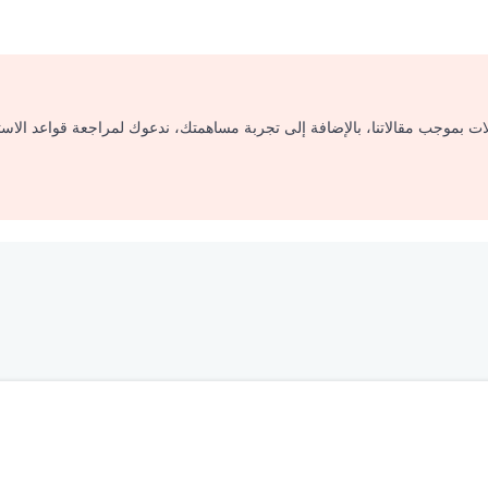
لات بموجب مقالاتنا، بالإضافة إلى تجربة مساهمتك، ندعوك لمراجعة قواعد الاس