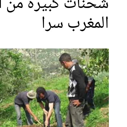
شحنات كبيرة من ال
المغرب سرا