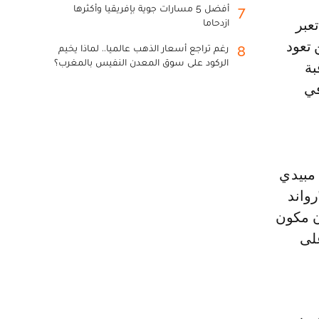
أفضل 5 مسارات جوية بإفريقيا وأكثرها
7
ازدحاما
 تعود
رغم تراجع أسعار الذهب عالميا.. لماذا يخيم
8
الركود على سوق المعدن النفيس بالمغرب؟
بة
في
مبيدي
رواند
ن مكون
على