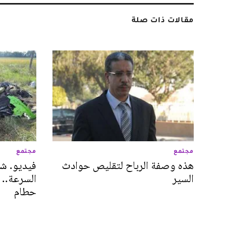
مقالات ذات صلة
مجتمع
مجتمع
هذه وصفة الرباح لتقليص حوادث
فيديو. شا
السير
السرعة.. 
حطام