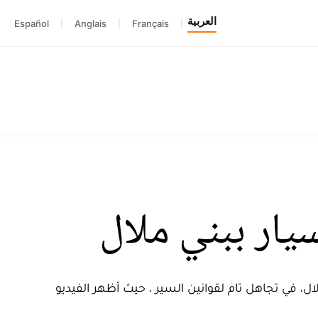
العربية
Español
|
Anglais
|
Français
|
يار ببني ملال
، في تجاهل تام لقوانين السير ، حيث أظهر الفيديو