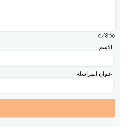
0
/
800
الاسم
عنوان المراسلة