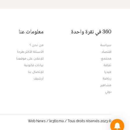
360 في نقرة واحدة
معلومات عنا
سياسة
من نحن ؟
اقتصاد
الأسئلة الأكثر طرحا
مجتمع
للإعلان على موقعنا
ثقافة
بيانات قانونية
ميديا
للإتصال بنا
Opens in new window
رياضة
أرشيف
مشاهير
دولي
© Web News / le360.ma / Tous droits réservés 2023