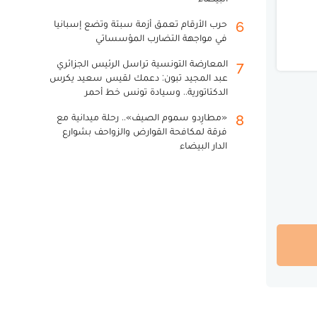
حرب الأرقام تعمق أزمة سبتة وتضع إسبانيا
6
في مواجهة التضارب المؤسساتي
المعارضة التونسية تراسل الرئيس الجزائري
7
عبد المجيد تبون: دعمك لقيس سعيد يكرس
الدكتاتورية.. وسيادة تونس خط أحمر
«مطارِدو سموم الصيف».. رحلة ميدانية مع
8
فرقة لمكافحة القوارض والزواحف بشوارع
الدار البيضاء