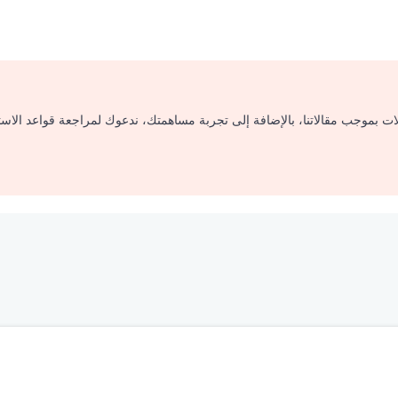
لات بموجب مقالاتنا، بالإضافة إلى تجربة مساهمتك، ندعوك لمراجعة قواعد الاس