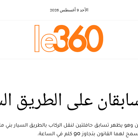
الأحد
9
أغسطس
2026
ابقان على الطريق الس
هو يظهر تسابق حافلتين لنقل الركاب بالطريق السيار بني ملال