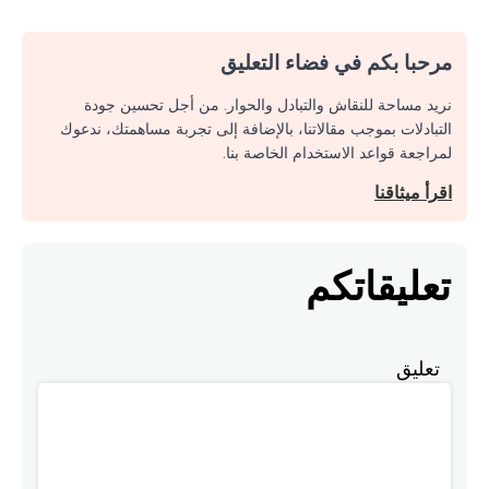
مرحبا بكم في فضاء التعليق
نريد مساحة للنقاش والتبادل والحوار. من أجل تحسين جودة
التبادلات بموجب مقالاتنا، بالإضافة إلى تجربة مساهمتك، ندعوك
لمراجعة قواعد الاستخدام الخاصة بنا.
اقرأ ميثاقنا
تعليقاتكم
تعليق