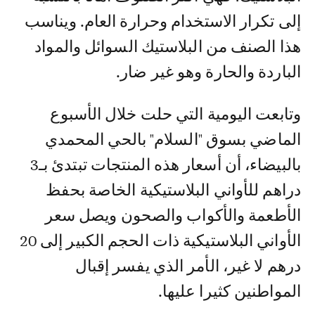
إلى تكرار الاستخدام وحرارة العام. ويناسب
هذا الصنف من البلاستيك السوائل والمواد
الباردة والحارة وهو غير ضار.
وتابعت اليومية التي حلت خلال الأسبوع
الماضي بسوق "السلام" بالحي المحمدي
بالبيضاء، أن أسعار هذه المنتجات تبتدئ بـ3
دراهم للأواني البلاستيكية الخاصة بحفظ
الأطعمة والأكواب والصحون ويصل سعر
الأواني البلاستيكية ذات الحجم الكبير إلى 20
درهم لا غير، الأمر الذي يفسر إقبال
المواطنين كثيرا عليها.