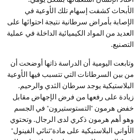
الأبحاث كشفت إسهام تلك الأوعية في
الإصابة بأمراض سرطانية نتيجة احتوائها على
العديد من المواد الكيميائية الداخلة في عملية
التصنيع.
وتابعت اليومية أن الدراسة ذاتها أوضحت أن
من بين السرطانات التي تتسبب فيها الأوعية
البلاستيكية يوجد سرطان الثدي والرحيم.
زيادة على رفعها من فرض الإجهاض مقابل
خفض هرمون "التستوستيرون" في الجسم
وهو أهم هرمون ذكري لدى الرجال. وتحتوي
الأواني البلاستيكية على مادة"ثنائي الفينول"