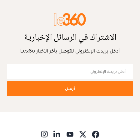
الاشتراك في الرسائل الإخبارية
أدخل بريدك الإلكتروني للتوصل بآخر الأخبار Le360
أرسل
ns in new window