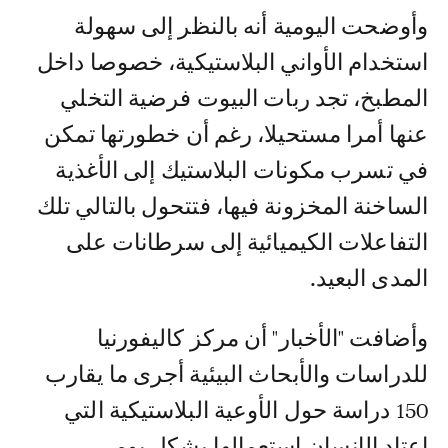
وأوضحت اليومية أنه بالنظر إلى سهولة
استخدام الأواني البلاستيكية، خصوصا داخل
المطبخ، تجد ربات البيوت فرضية التخلي
عنها أمرا مستحيلا، رغم أن خطورتها تمكن
في تسرب مكونات البلاستيك إلى الأغذية
الساخنة المخزونة فيها، فتتحول بالتالي تلك
التفاعلات الكيميائية إلى سرطانات على
المدى البعيد.
وأضافت "الأخبار" أن مركز كاليفورنيا
للدراسات والأبحاث البيئية أجرى ما يقارب
150 دراسة حول الأوعية البلاستيكية التي
اعتاد الإنسان استعمالها بشكل يومي.