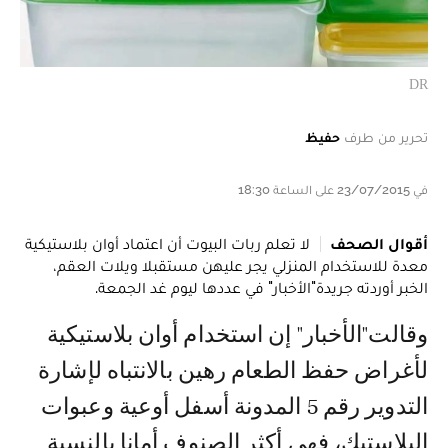
DR
تحرير من طرف
حفيظ
في 23/07/2015 على الساعة 18:30
أقوال الصحف
لا تعلم ربات البيوت أن اعتماد أوان بلاستيكية
معدة للاستخدام المنزلي يجر عليهن مستقبلا ويلات العقم،
الخبر أوردته جريدة"الأخبار" في عددها ليوم غد الجمعة.
وقالت"الأخبار" إن استخدام أوان بلاستيكية
لأغراض حفظ الطعام رهين بالانتباه لإشارة
التدوير رقم 5 المدونة أسفل أوعية وعبوات
البلاستيك، فهي أكثر الصنوف أمانا بالنسبة