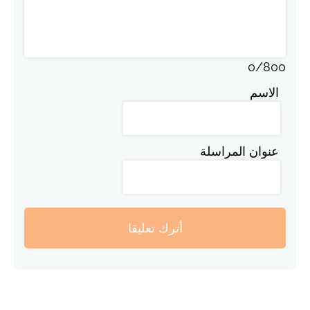
0
/
800
الاسم
عنوان المراسلة
أترك تعليقا