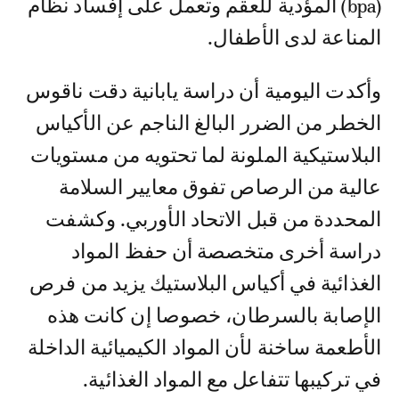
(bpa) المؤدية للعقم وتعمل على إفساد نظام
المناعة لدى الأطفال.
وأكدت اليومية أن دراسة يابانية دقت ناقوس
الخطر من الضرر البالغ الناجم عن الأكياس
البلاستيكية الملونة لما تحتويه من مستويات
عالية من الرصاص تفوق معايير السلامة
المحددة من قبل الاتحاد الأوربي. وكشفت
دراسة أخرى متخصصة أن حفظ المواد
الغذائية في أكياس البلاستيك يزيد من فرص
الإصابة بالسرطان، خصوصا إن كانت هذه
الأطعمة ساخنة لأن المواد الكيميائية الداخلة
في تركيبها تتفاعل مع المواد الغذائية.